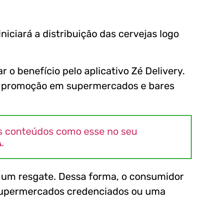
iniciará a distribuição das cervejas logo
o benefício pelo aplicativo Zé Delivery.
 a promoção em supermercados e bares
s conteúdos como esse no seu
A
.
s um resgate. Dessa forma, o consumidor
 supermercados credenciados ou uma