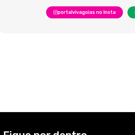
portalvivagoias no Insta