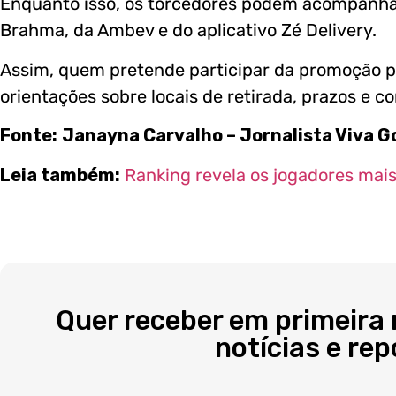
Enquanto isso, os torcedores podem acompanhar 
Brahma, da Ambev e do aplicativo Zé Delivery.
Assim, quem pretende participar da promoção p
orientações sobre locais de retirada, prazos e co
Fonte:
Janayna Carvalho – Jornalista Viva G
Leia também:
Ranking revela os jogadores mai
Quer receber em primeira
notícias e re