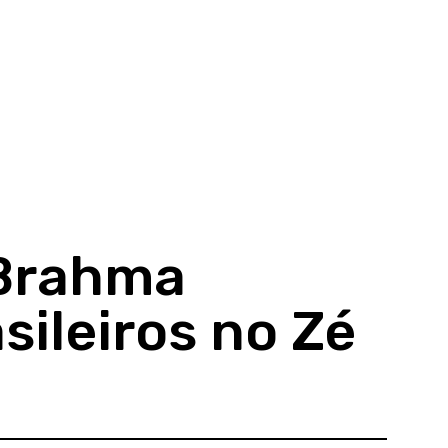
Brahma
sileiros no Zé