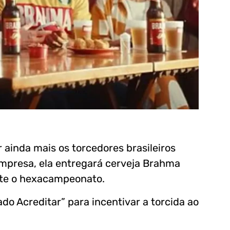
inda mais os torcedores brasileiros
mpresa, ela entregará cerveja Brahma
ste o hexacampeonato.
do Acreditar” para incentivar a torcida ao