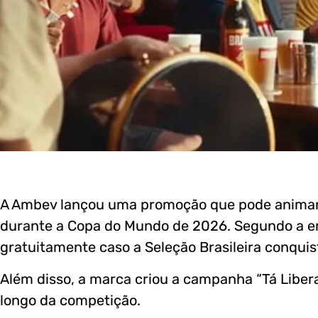
A Ambev lançou uma promoção que pode animar a
durante a Copa do Mundo de 2026. Segundo a e
gratuitamente caso a Seleção Brasileira conqui
Além disso, a marca criou a campanha “Tá Libera
longo da competição.