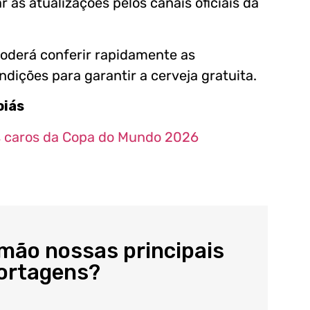
as atualizações pelos canais oficiais da
oderá conferir rapidamente as
ndições para garantir a cerveja gratuita.
oiás
s caros da Copa do Mundo 2026
 mão nossas principais
portagens?