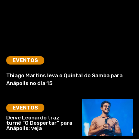
EVENTOS
Thiago Martins leva o Quintal do Samba para
Anápolis no dia 15
EVENTOS
Deive Leonardo traz
turnê “O Despertar” para
Anápolis; veja