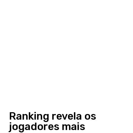
Ranking revela os
jogadores mais