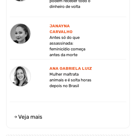
podem receber todo o
dinheiro de volta
JANAYNA
CARVALHO
Antes só do que
assassinada:
feminicídio começa
antes da morte
ANA GABRIELA LUIZ
Mulher maltrata
animais e é solta horas
depois no Brasil
Veja mais