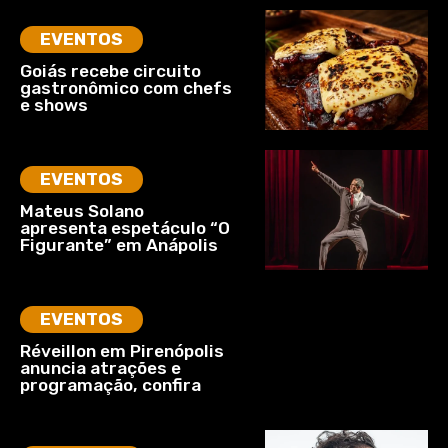
EVENTOS
Goiás recebe circuito
gastronômico com chefs
e shows
EVENTOS
Mateus Solano
apresenta espetáculo “O
Figurante” em Anápolis
EVENTOS
Réveillon em Pirenópolis
anuncia atrações e
programação, confira