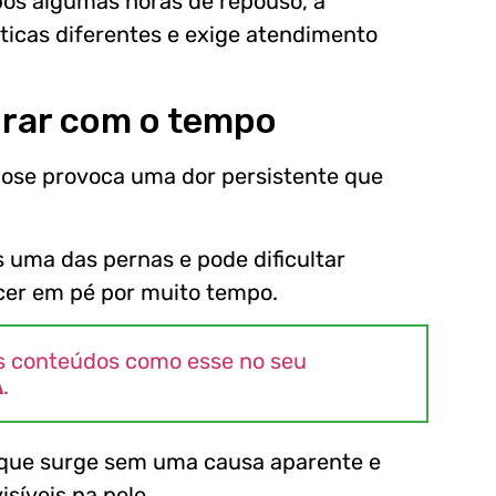
ós algumas horas de repouso, a
ticas diferentes e exige atendimento
orar com o tempo
ose provoca uma dor persistente que
 uma das pernas e pode dificultar
cer em pé por muito tempo.
s conteúdos como esse no seu
A
.
, que surge sem uma causa aparente e
síveis na pele.