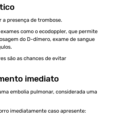
tico
r a presença de trombose.
am exames como o ecodoppler, que permite
a dosagem do D-dímero, exame de sangue
ulos.
es são as chances de evitar
mento imediato
 uma embolia pulmonar, considerada uma
corro imediatamente caso apresente: