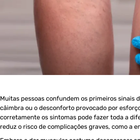
Muitas pessoas confundem os primeiros sinais
câimbra ou o desconforto provocado por esforço f
corretamente os sintomas pode fazer toda a dife
reduz o risco de complicações graves, como a e