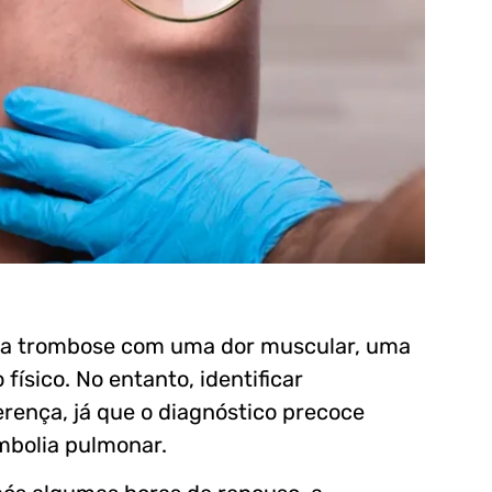
 da trombose com uma dor muscular, uma
ísico. No entanto, identificar
rença, já que o diagnóstico precoce
mbolia pulmonar.