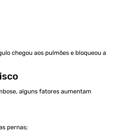
gulo chegou aos pulmões e bloqueou a
isco
mbose, alguns fatores aumentam
s pernas;