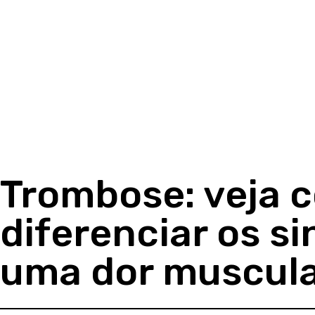
Trombose: veja 
diferenciar os s
uma dor muscul