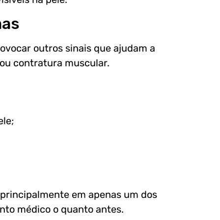
mas
ovocar outros sinais que ajudam a
ou contratura muscular.
le;
 principalmente em apenas um dos
to médico o quanto antes.