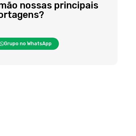
 mão nossas principais
portagens?
Grupo no WhatsApp