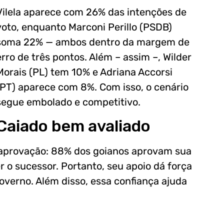
Vilela aparece com 26% das intenções de
voto, enquanto Marconi Perillo (PSDB)
soma 22% — ambos dentro da margem de
erro de três pontos. Além – assim –, Wilder
Morais (PL) tem 10% e Adriana Accorsi
(PT) aparece com 8%. Com isso, o cenário
segue embolado e competitivo.
Caiado bem avaliado
aprovação: 88% dos goianos aprovam sua
 o sucessor. Portanto, seu apoio dá força
governo. Além disso, essa confiança ajuda