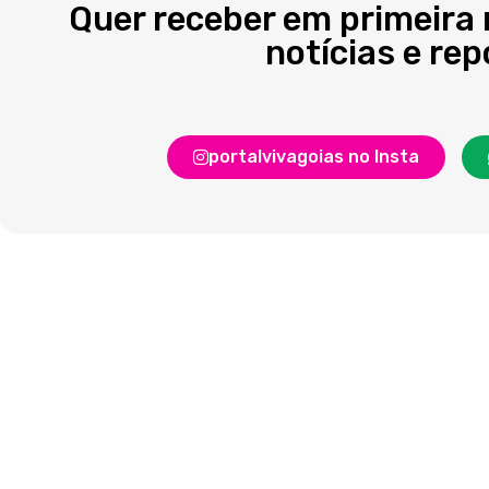
Quer receber em primeira
notícias e re
portalvivagoias no Insta