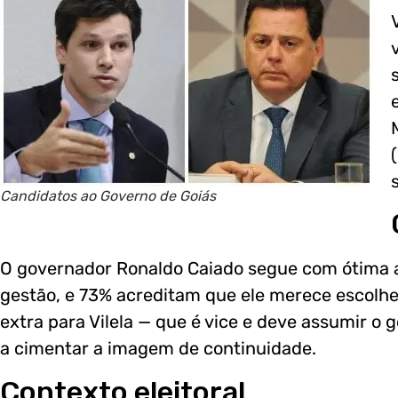
Candidatos ao Governo de Goiás
O governador Ronaldo Caiado segue com ótima 
gestão, e 73% acreditam que ele merece escolher
extra para Vilela — que é vice e deve assumir o 
a cimentar a imagem de continuidade.
Contexto eleitoral