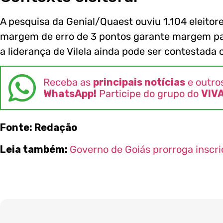
A pesquisa da Genial/Quaest ouviu 1.104 eleitore
margem de erro de 3 pontos garante margem par
a liderança de Vilela ainda pode ser contestad
Receba as
principais notícias
e outro
WhatsApp!
Participe do grupo do
VIV
Fonte: Redação
Leia também:
Governo de Goiás prorroga inscriç