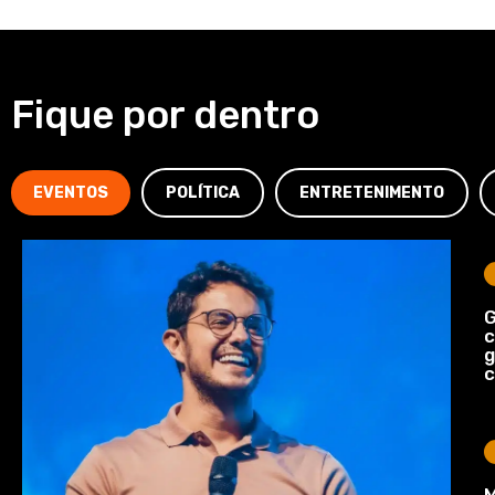
Fique por dentro
EVENTOS
POLÍTICA
ENTRETENIMENTO
G
c
c