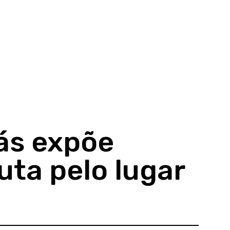
ás expõe
uta pelo lugar