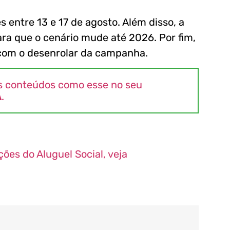
s entre 13 e 17 de agosto. Além disso, a
a que o cenário mude até 2026. Por fim,
a com o desenrolar da campanha.
s conteúdos como esse no seu
A
.
ões do Aluguel Social, veja