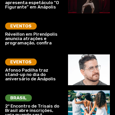
apresenta espetáculo “O
Figurante” em Anápolis
EVENTOS
Réveillon em Pirenópolis
anuncia atrações e
programação, confira
EVENTOS
Afonso Padilha traz
stand-up no dia do
aniversário de Anápolis
BRASIL
2º Encontro de Trisais do
Brasil abre inscrições,
veja quando será