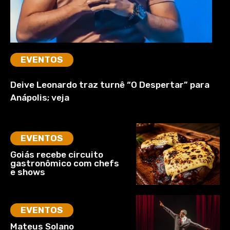
EVENTOS
Deive Leonardo traz turnê “O Despertar” para
Anápolis; veja
EVENTOS
Goiás recebe circuito
gastronômico com chefs
e shows
EVENTOS
Mateus Solano