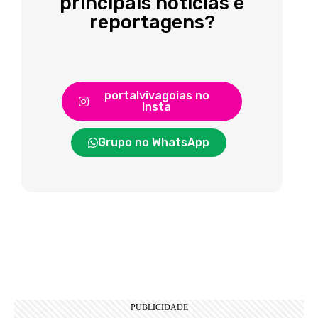
principais notícias e
reportagens?
portalvivagoias no
Insta
Grupo no WhatsApp