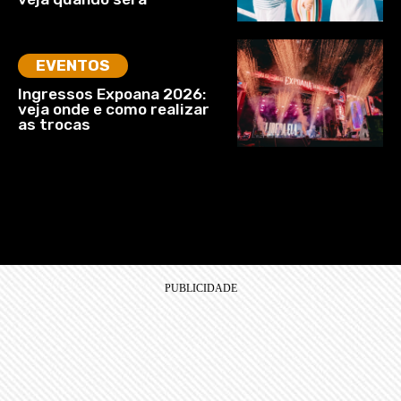
EVENTOS
Ingressos Expoana 2026:
veja onde e como realizar
as trocas