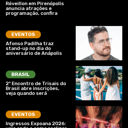
Réveillon em Pirenópolis
anuncia atrações e
programação, confira
EVENTOS
Afonso Padilha traz
stand-up no dia do
aniversário de Anápolis
BRASIL
2º Encontro de Trisais do
Brasil abre inscrições,
veja quando será
EVENTOS
Ingressos Expoana 2026: