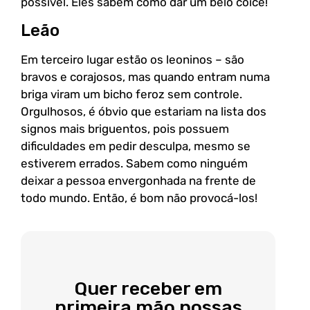
possível. Eles sabem como dar um belo coice!
Leão
Em terceiro lugar estão os leoninos – são
bravos e corajosos, mas quando entram numa
briga viram um bicho feroz sem controle.
Orgulhosos, é óbvio que estariam na lista dos
signos mais briguentos, pois possuem
dificuldades em pedir desculpa, mesmo se
estiverem errados. Sabem como ninguém
deixar a pessoa envergonhada na frente de
todo mundo. Então, é bom não provocá-los!
Quer receber em
primeira mão nossas