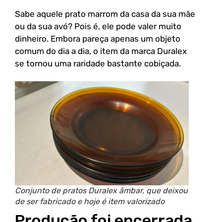
Sabe aquele prato marrom da casa da sua mãe
ou da sua avó? Pois é, ele pode valer muito
dinheiro. Embora pareça apenas um objeto
comum do dia a dia, o item da marca Duralex
se tornou uma raridade bastante cobiçada.
Conjunto de pratos Duralex âmbar, que deixou
de ser fabricado e hoje é item valorizado
Produção foi encerrada