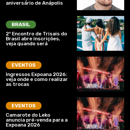
aniversário de Anápolis
BRASIL
2º Encontro de Trisais do
Brasil abre inscrições,
veja quando será
EVENTOS
Ingressos Expoana 2026:
veja onde e como realizar
as trocas
EVENTOS
Camarote do Leko
anuncia pré-venda para a
Expoana 2026