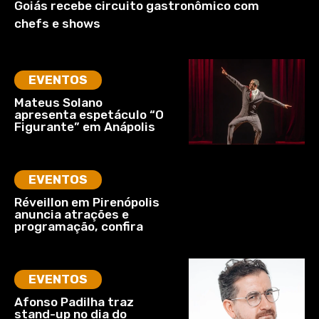
Goiás recebe circuito gastronômico com
chefs e shows
EVENTOS
Mateus Solano
apresenta espetáculo “O
Figurante” em Anápolis
EVENTOS
Réveillon em Pirenópolis
anuncia atrações e
programação, confira
EVENTOS
Afonso Padilha traz
stand-up no dia do