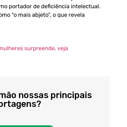
 portador de deficiência intelectual.
omo “o mais abjeto”, o que revela
mulheres surpreende, veja
 mão nossas principais
portagens?