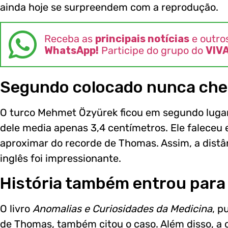
ainda hoje se surpreendem com a reprodução.
Receba as
principais notícias
e outro
WhatsApp!
Participe do grupo do
VIV
Segundo colocado nunca che
O turco Mehmet Özyürek ficou em segundo lugar 
dele media apenas 3,4 centímetros. Ele faleceu
aproximar do recorde de Thomas. Assim, a distân
inglês foi impressionante.
História também entrou para
O livro
Anomalias e Curiosidades da Medicina
, p
de Thomas, também citou o caso. Além disso, a 