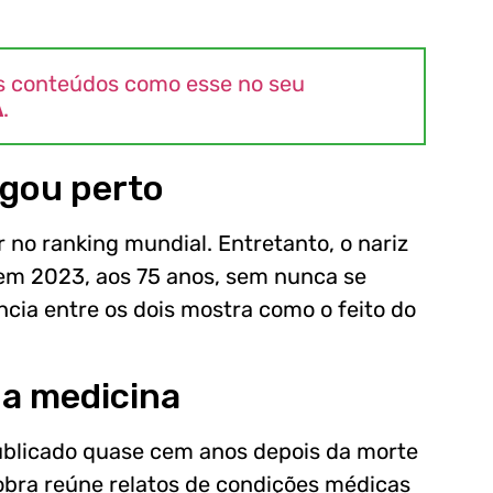
s conteúdos como esse no seu
A
.
gou perto
no ranking mundial. Entretanto, o nariz
 em 2023, aos 75 anos, sem nunca se
cia entre os dois mostra como o feito do
 a medicina
ublicado quase cem anos depois da morte
obra reúne relatos de condições médicas