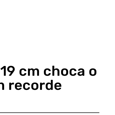
 19 cm choca o
 recorde