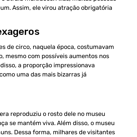
um. Assim, ele virou atração obrigatória
 exageros
es de circo, naquela época, costumavam
nto, mesmo com possíveis aumentos nos
disso, a proporção impressionava
 como uma das mais bizarras já
era reproduziu o rosto dele no museu
rança se mantém viva. Além disso, o museu
uns. Dessa forma, milhares de visitantes