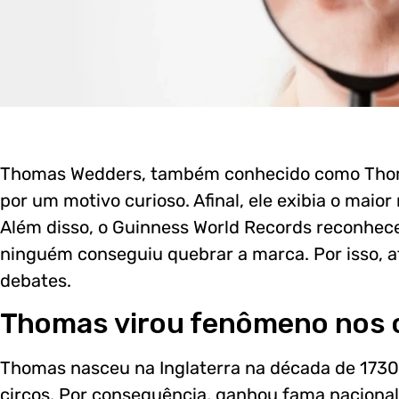
Thomas Wedders, também conhecido como Thom
por um motivo curioso. Afinal, ele exibia o maior
Além disso, o Guinness World Records reconhece 
ninguém conseguiu quebrar a marca. Por isso, at
debates.
Thomas virou fenômeno nos 
Thomas nasceu na Inglaterra na década de 1730
circos. Por consequência, ganhou fama nacional 