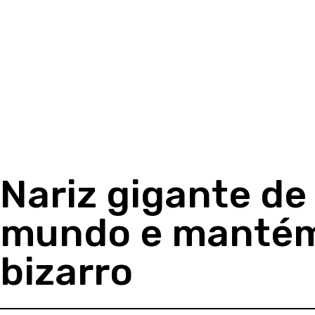
Nariz gigante de
mundo e mantém
bizarro