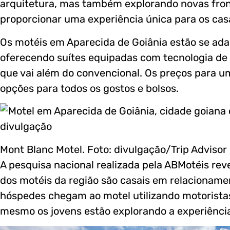
arquitetura, mas também explorando novas fron
proporcionar uma experiência única para os casa
Os motéis em Aparecida de Goiânia estão se ad
oferecendo suítes equipadas com tecnologia d
que vai além do convencional. Os preços para u
opções para todos os gostos e bolsos.
Mont Blanc Motel. Foto: divulgação/Trip Advisor
A pesquisa nacional realizada pela ABMotéis rev
dos motéis da região são casais em relacioname
hóspedes chegam ao motel utilizando motoristas
mesmo os jovens estão explorando a experiência