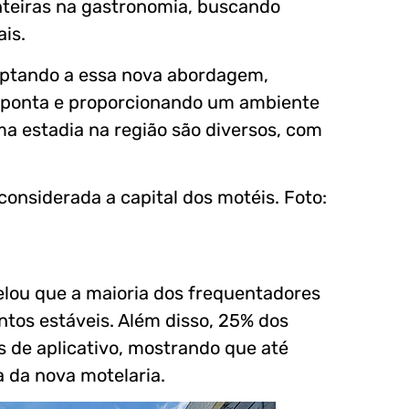
teiras na gastronomia, buscando
is.
aptando a essa nova abordagem,
e ponta e proporcionando um ambiente
ma estadia na região são diversos, com
elou que a maioria dos frequentadores
ntos estáveis. Além disso, 25% dos
 de aplicativo, mostrando que até
 da nova motelaria.