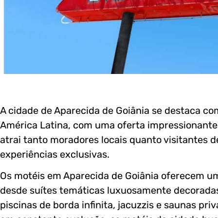
A cidade de Aparecida de Goiânia se destaca com
América Latina, com uma oferta impressionante
atrai tanto moradores locais quanto visitantes 
experiências exclusivas.
Os motéis em Aparecida de Goiânia oferecem um
desde suítes temáticas luxuosamente decoradas 
piscinas de borda infinita, jacuzzis e saunas p