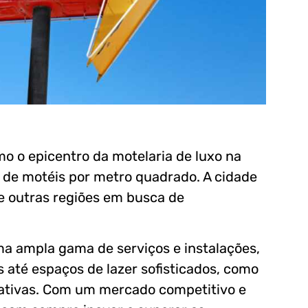
o o epicentro da motelaria de luxo na
 de motéis por metro quadrado. A cidade
de outras regiões em busca de
a ampla gama de serviços e instalações,
até espaços de lazer sofisticados, como
rivativas. Com um mercado competitivo e