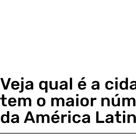
Veja qual é a ci
tem o maior núm
da América Lati