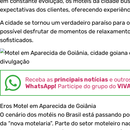
em constante evolução, os motéis da cidade bu
expectativas dos clientes, oferecendo experiên
A cidade se tornou um verdadeiro paraíso para o
possível desfrutar de momentos de relaxamento
sofisticados.
Receba as
principais notícias
e outro
WhatsApp!
Participe do grupo do
VIV
Eros Motel em Aparecida de Goiânia
O cenário dos motéis no Brasil está passando 
da “nova motelaria”. Parte do setor moteleiro n