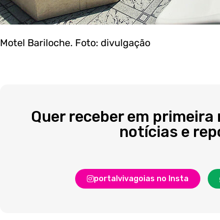
Motel Bariloche. Foto: divulgação
Quer receber em primeira
notícias e re
portalvivagoias no Insta