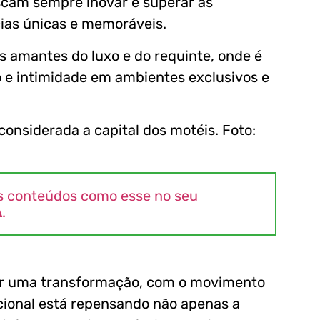
scam sempre inovar e superar as
cias únicas e memoráveis.
s amantes do luxo e do requinte, onde é
 e intimidade em ambientes exclusivos e
s conteúdos como esse no seu
A
.
por uma transformação, com o movimento
acional está repensando não apenas a