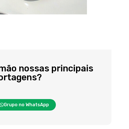
 mão nossas principais
portagens?
Grupo no WhatsApp