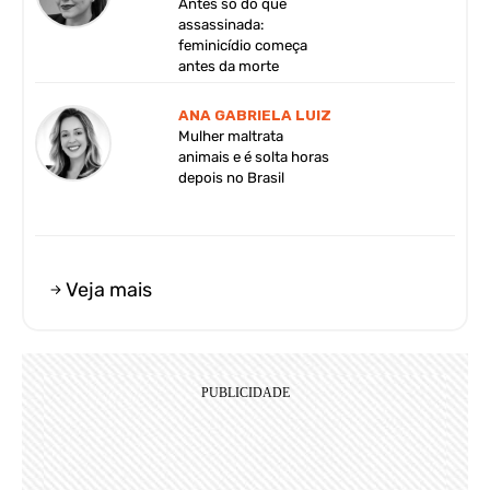
Antes só do que
assassinada:
feminicídio começa
antes da morte
ANA GABRIELA LUIZ
Mulher maltrata
animais e é solta horas
depois no Brasil
Veja mais