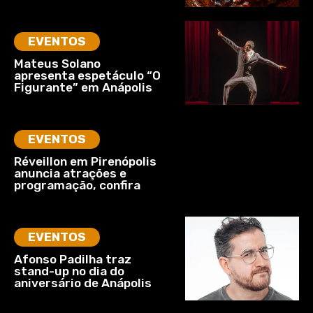
EVENTOS
Mateus Solano
apresenta espetáculo “O
Figurante” em Anápolis
EVENTOS
Réveillon em Pirenópolis
anuncia atrações e
programação, confira
EVENTOS
Afonso Padilha traz
stand-up no dia do
aniversário de Anápolis