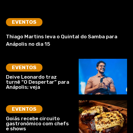
EVENTOS
Thiago Martins leva o Quintal do Samba para
Anápolis no dia 15
EVENTOS
Deive Leonardo traz
turnê “O Despertar” para
Anápolis; veja
EVENTOS
Goiás recebe circuito
gastronômico com chefs
e shows