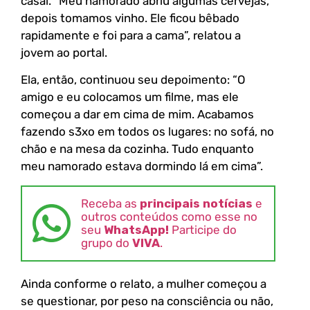
casal. “Meu namorado abriu algumas cervejas,
depois tomamos vinho. Ele ficou bêbado
rapidamente e foi para a cama”, relatou a
jovem ao portal.
Ela, então, continuou seu depoimento: “O
amigo e eu colocamos um filme, mas ele
começou a dar em cima de mim. Acabamos
fazendo s3xo em todos os lugares: no sofá, no
chão e na mesa da cozinha. Tudo enquanto
meu namorado estava dormindo lá em cima”.
Receba as
principais notícias
e
outros conteúdos como esse no
seu
WhatsApp!
Participe do
grupo do
VIVA
.
Ainda conforme o relato, a mulher começou a
se questionar, por peso na consciência ou não,