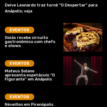
Deive Leonardo traz turnê “O Despertar” para
Anápolis; veja
EVENTOS
Goiás recebe circuito
gastronômico com chefs
e shows
EVENTOS
Mateus Solano
apresenta espetáculo “O
Figurante” em Anápolis
EVENTOS
Réveillon em Pirenópolis