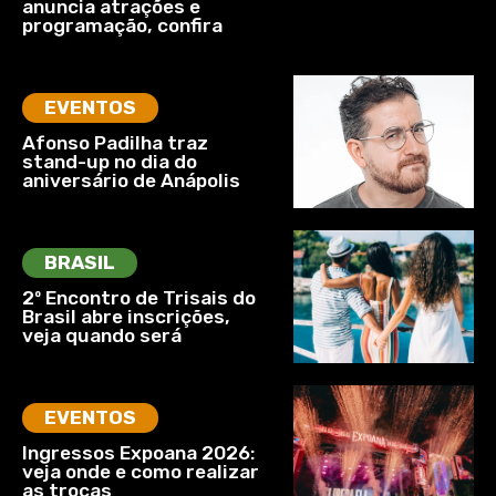
anuncia atrações e
programação, confira
EVENTOS
Afonso Padilha traz
stand-up no dia do
aniversário de Anápolis
BRASIL
2º Encontro de Trisais do
Brasil abre inscrições,
veja quando será
EVENTOS
Ingressos Expoana 2026:
veja onde e como realizar
as trocas