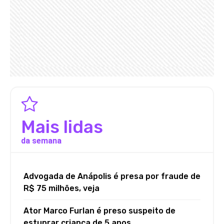
Mais lidas
da semana
Advogada de Anápolis é presa por fraude de
R$ 75 milhões, veja
Ator Marco Furlan é preso suspeito de
estuprar criança de 5 anos