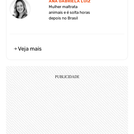
ANA GABRIELA LUIZ
Mulher maltrata
animais e é solta horas
depois no Brasil
Veja mais