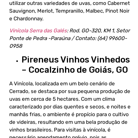
utilizar outras variedades de uvas, como Cabernet
Sauvignon, Merlot, Tempranillo, Malbec, Pinot Noir
e Chardonnay.
Vinícola Serra das Galés
: Rod. GO-320, KM 1, Setor
Ponte de Pedra -Paraúna / Contato: (64) 99600-
0958
Pireneus Vinhos Vinhedos
– Cocalzinho de Goiás, GO
A Vinícola, localizada em um belo cenário de
Cerrado, se destaca por sua pequena produção de
uvas em cerca de 5 hectares. Com um clima
caracterizado por dias quentes e secos, e noites e
manhãs frias, o ambiente é propício para o cultivo
de videiras, resultando em uma bela produção de
vinhos brasileiros. Para visitas à vinícola, é
necessário agendamento prévio, pois as