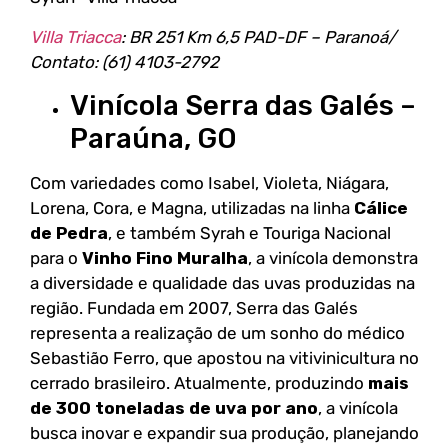
Villa Triacca
: BR 251 Km 6,5 PAD-DF – Paranoá/
Contato: (61) 4103-2792
Vinícola Serra das Galés –
Paraúna, GO
Com variedades como Isabel, Violeta, Niágara,
Lorena, Cora, e Magna, utilizadas na linha
Cálice
de Pedra
, e também Syrah e Touriga Nacional
para o
Vinho Fino Muralha
, a vinícola demonstra
a diversidade e qualidade das uvas produzidas na
região. Fundada em 2007, Serra das Galés
representa a realização de um sonho do médico
Sebastião Ferro, que apostou na vitivinicultura no
cerrado brasileiro. Atualmente, produzindo
mais
de 300 toneladas de uva por ano
, a vinícola
busca inovar e expandir sua produção, planejando