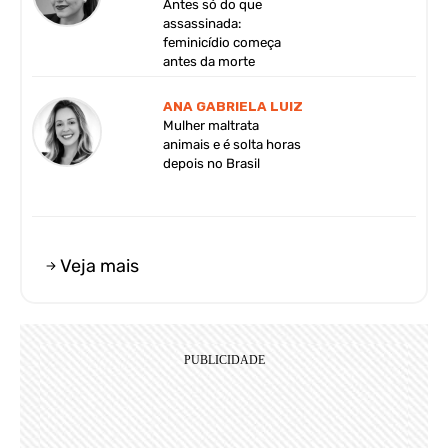
Antes só do que
assassinada:
feminicídio começa
antes da morte
ANA GABRIELA LUIZ
Mulher maltrata
animais e é solta horas
depois no Brasil
Veja mais