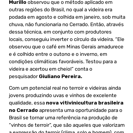
Murillo
observou que o método aplicado em
outras regiões do Brasil, no qual a videira era
podada em agosto e colhida em janeiro, sob muita
chuva, não funcionaria no Cerrado. Então, através
dessa técnica, em conjunto com produtores
locais, conseguiu inverter o círculo da videira. “Ele
observou que o café em Minas Gerais amadurece
e é colhido entre o outono e o inverno, em
condições climáticas favoráveis. Testou para a
videira e acertou em cheio!” conta o
pesquisador
Giuliano Pereira.
Com um potencial real no terroir e videiras ainda
jovens produzindo uvas e vinhos de excelente
qualidade, essa
nova vitivinicultura brasileira
no Cerrado
apresenta uma oportunidade para o
Brasil se tornar uma referência na produção de
“vinhos de terroir”, que são aqueles que valorizam
a expressão do terroir (clima, solo e homem), com