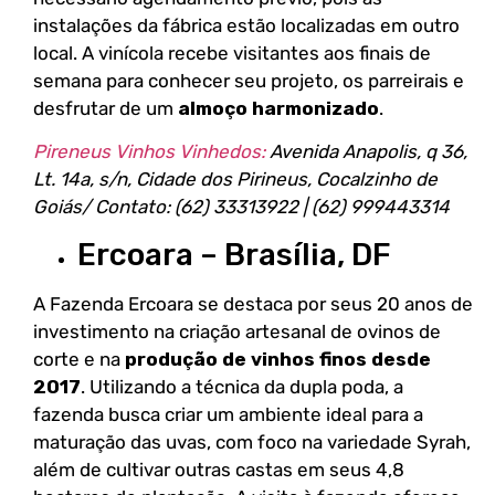
instalações da fábrica estão localizadas em outro
local. A vinícola recebe visitantes aos finais de
semana para conhecer seu projeto, os parreirais e
desfrutar de um
almoço harmonizado
.
Pireneus Vinhos Vinhedos:
Avenida Anapolis, q 36,
Lt. 14a, s/n, Cidade dos Pirineus, Cocalzinho de
Goiás/ Contato: (62) 33313922 | (62) 999443314
Ercoara – Brasília, DF
A Fazenda Ercoara se destaca por seus 20 anos de
investimento na criação artesanal de ovinos de
corte e na
produção de vinhos finos desde
2017
. Utilizando a técnica da dupla poda, a
fazenda busca criar um ambiente ideal para a
maturação das uvas, com foco na variedade Syrah,
além de cultivar outras castas em seus 4,8