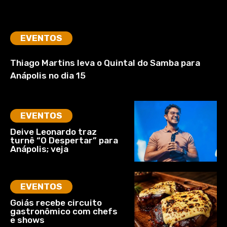
EVENTOS
Thiago Martins leva o Quintal do Samba para
Anápolis no dia 15
EVENTOS
Deive Leonardo traz
turnê “O Despertar” para
Anápolis; veja
EVENTOS
Goiás recebe circuito
gastronômico com chefs
e shows