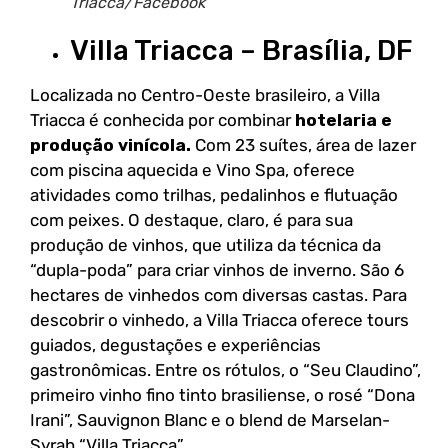
Triacca/Facebook
Villa Triacca – Brasília, DF
Localizada no Centro-Oeste brasileiro, a Villa
Triacca é conhecida por combinar
hotelaria e
produção vinícola.
Com 23 suítes, área de lazer
com piscina aquecida e Vino Spa, oferece
atividades como trilhas, pedalinhos e flutuação
com peixes. O destaque, claro, é para sua
produção de vinhos, que utiliza da técnica da
“dupla-poda” para criar vinhos de inverno. São 6
hectares de vinhedos com diversas castas. Para
descobrir o vinhedo, a Villa Triacca oferece tours
guiados, degustações e experiências
gastronômicas. Entre os rótulos, o “Seu Claudino”,
primeiro vinho fino tinto brasiliense, o rosé “Dona
Irani”, Sauvignon Blanc e o blend de Marselan-
Syrah “Villa Triacca”