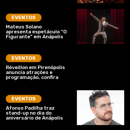
EVENTOS
Mateus Solano
apresenta espetáculo “O
Figurante” em Anápolis
EVENTOS
Réveillon em Pirenópolis
anuncia atrações e
programação, confira
EVENTOS
Afonso Padilha traz
stand-up no dia do
aniversário de Anápolis