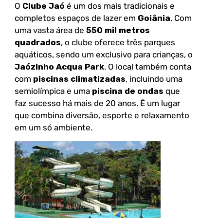
O
Clube Jaó
é um dos mais tradicionais e
completos espaços de lazer em
Goiânia
. Com
uma vasta área de
550 mil metros
quadrados
, o clube oferece três parques
aquáticos, sendo um exclusivo para crianças, o
Jaózinho Acqua Park
. O local também conta
com
piscinas climatizadas
, incluindo uma
semiolímpica e uma
piscina de ondas
que
faz sucesso há mais de 20 anos. É um lugar
que combina diversão, esporte e relaxamento
em um só ambiente.