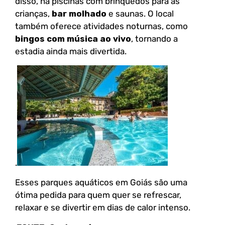
disso, há piscinas com brinquedos para as
crianças,
bar molhado
e saunas. O local
também oferece atividades noturnas, como
bingos com música ao vivo
, tornando a
estadia ainda mais divertida.
.
Esses parques aquáticos em Goiás são uma
ótima pedida para quem quer se refrescar,
relaxar e se divertir em dias de calor intenso.