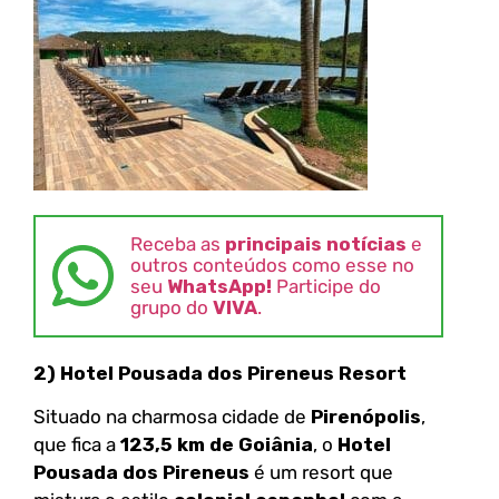
Receba as
principais notícias
e
outros conteúdos como esse no
seu
WhatsApp!
Participe do
grupo do
VIVA
.
2) Hotel Pousada dos Pireneus Resort
Situado na charmosa cidade de
Pirenópolis
,
que fica a
123,5 km de Goiânia
, o
Hotel
Pousada dos Pireneus
é um resort que