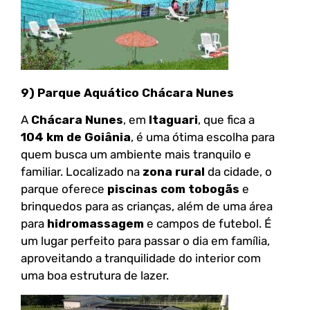
9) Parque Aquático Chácara Nunes
A
Chácara Nunes
, em
Itaguari
, que fica a
104 km de Goiânia
, é uma ótima escolha para
quem busca um ambiente mais tranquilo e
familiar. Localizado na
zona rural
da cidade, o
parque oferece
piscinas com tobogãs
e
brinquedos para as crianças, além de uma área
para
hidromassagem
e campos de futebol. É
um lugar perfeito para passar o dia em família,
aproveitando a tranquilidade do interior com
uma boa estrutura de lazer.