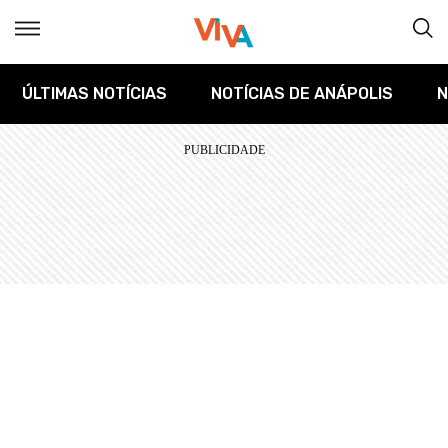
ÚLTIMAS NOTÍCIAS
NOTÍCIAS DE ANÁPOLIS
N