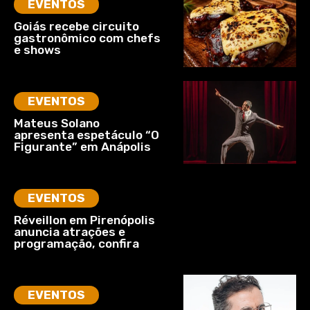
EVENTOS
Goiás recebe circuito
gastronômico com chefs
e shows
EVENTOS
Mateus Solano
apresenta espetáculo “O
Figurante” em Anápolis
EVENTOS
Réveillon em Pirenópolis
anuncia atrações e
programação, confira
EVENTOS