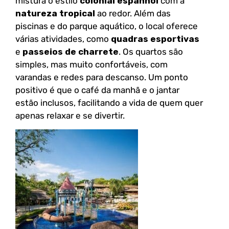
mistura o estilo
colonial espanhol
com a
natureza tropical
ao redor. Além das
piscinas e do parque aquático, o local oferece
várias atividades, como
quadras esportivas
e
passeios de charrete
. Os quartos são
simples, mas muito confortáveis, com
varandas e redes para descanso. Um ponto
positivo é que o café da manhã e o jantar
estão inclusos, facilitando a vida de quem quer
apenas relaxar e se divertir.