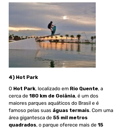
4) Hot Park
O
Hot Park
, localizado em
Rio Quente
, a
cerca de
180 km de Goiânia
, é um dos
maiores parques aquáticos do Brasil e é
famoso pelas suas
águas termais
. Com uma
área gigantesca de
55 mil metros
quadrados
, o parque oferece mais de
15