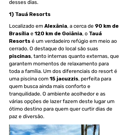
desses dias.
1) Tauá Resorts
Localizado em
Alexânia
, a cerca de
90 km de
Brasília
e
120 km de Goiânia
, o
Tauá
Resorts
é um verdadeiro refúgio em meio ao
cerrado. O destaque do local são suas
piscinas
, tanto internas quanto externas, que
garantem momentos de relaxamento para
toda a família. Um dos diferenciais do resort é
uma piscina com
15 jacuzzis
, perfeita para
quem busca ainda mais conforto e
tranquilidade. O ambiente acolhedor e as
várias opções de lazer fazem deste lugar um
ótimo destino para quem quer curtir dias de
paz e diversão.