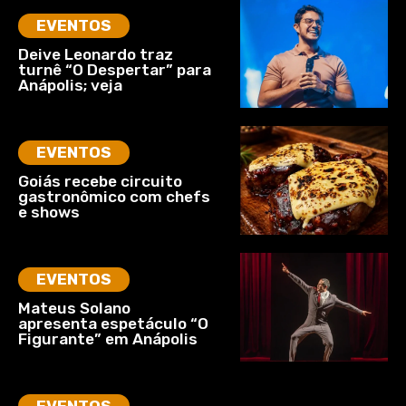
EVENTOS
Deive Leonardo traz
turnê “O Despertar” para
Anápolis; veja
EVENTOS
Goiás recebe circuito
gastronômico com chefs
e shows
EVENTOS
Mateus Solano
apresenta espetáculo “O
Figurante” em Anápolis