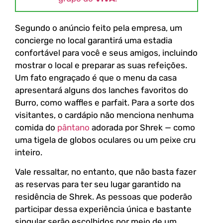
Segundo o anúncio feito pela empresa, um
concierge no local garantirá uma estadia
confortável para você e seus amigos, incluindo
mostrar o local e preparar as suas refeições.
Um fato engraçado é que o menu da casa
apresentará alguns dos lanches favoritos do
Burro, como waffles e parfait. Para a sorte dos
visitantes, o cardápio não menciona nenhuma
comida do
pântano
adorada por Shrek — como
uma tigela de globos oculares ou um peixe cru
inteiro.
Vale ressaltar, no entanto, que não basta fazer
as reservas para ter seu lugar garantido na
residência de Shrek. As pessoas que poderão
participar dessa experiência única e bastante
singular serão escolhidos por meio de um