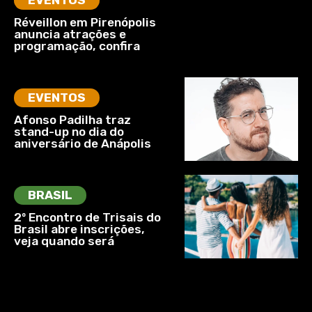
EVENTOS
Réveillon em Pirenópolis
anuncia atrações e
programação, confira
EVENTOS
Afonso Padilha traz
stand-up no dia do
aniversário de Anápolis
BRASIL
2º Encontro de Trisais do
Brasil abre inscrições,
veja quando será