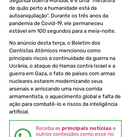
Segunda Guerra Mundial, e é uma “metáfora
de quão perto a humanidade está da
autoaniquilação”. Durante os três anos da
pandemia de Covid-19, ele permaneceu
estável em 100 segundos para a meia-noite.
No anúncio desta terça, o Boletim dos
Cientistas Atômicos mencionou como
principais riscos a continuidade da guerra na
Ucrânia, o ataque do Hamas contra Israel e a
guerra em Gaza, o fato de países com armas
nucleares estarem modernizando seus
arsenais e arriscando uma nova corrida
armamentista, o aquecimento global e falta de
ação para combatê-lo e riscos da inteligência
artificial.
Receba as
principais notícias
e
outros conteúdos como esse no