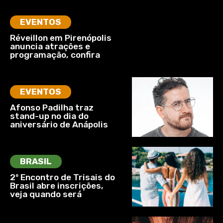
EVENTOS
Réveillon em Pirenópolis
anuncia atrações e
programação, confira
EVENTOS
Afonso Padilha traz
stand-up no dia do
aniversário de Anápolis
BRASIL
2º Encontro de Trisais do
Brasil abre inscrições,
veja quando será