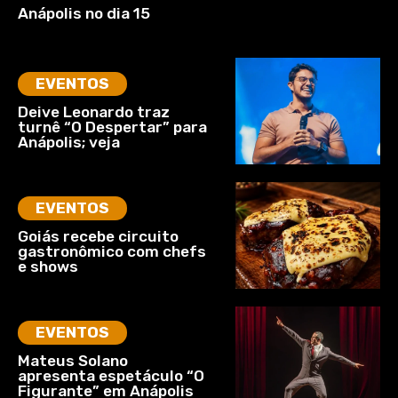
Anápolis no dia 15
EVENTOS
Deive Leonardo traz
turnê “O Despertar” para
Anápolis; veja
EVENTOS
Goiás recebe circuito
gastronômico com chefs
e shows
EVENTOS
Mateus Solano
apresenta espetáculo “O
Figurante” em Anápolis