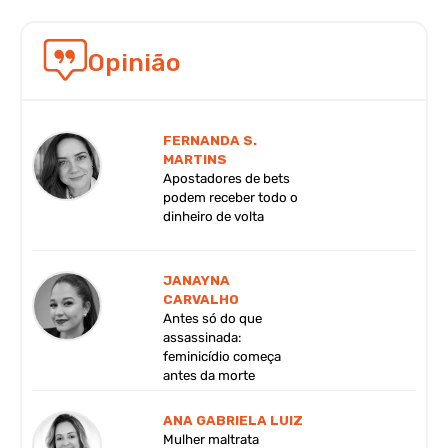
Opinião
FERNANDA S.
MARTINS
Apostadores de bets
podem receber todo o
dinheiro de volta
JANAYNA
CARVALHO
Antes só do que
assassinada:
feminicídio começa
antes da morte
ANA GABRIELA LUIZ
Mulher maltrata