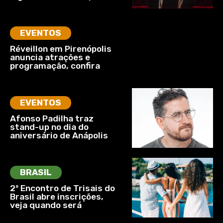
EVENTOS
Réveillon em Pirenópolis
anuncia atrações e
programação, confira
EVENTOS
Afonso Padilha traz
stand-up no dia do
aniversário de Anápolis
BRASIL
2º Encontro de Trisais do
Brasil abre inscrições,
veja quando será