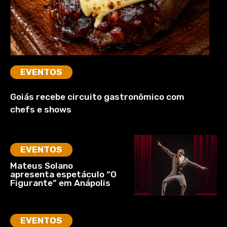
EVENTOS
Goiás recebe circuito gastronômico com
chefs e shows
EVENTOS
Mateus Solano
apresenta espetáculo “O
Figurante” em Anápolis
EVENTOS