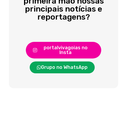
primeira mão nossas
principais notícias e
reportagens?
portalvivagoias no
Insta
Grupo no WhatsApp