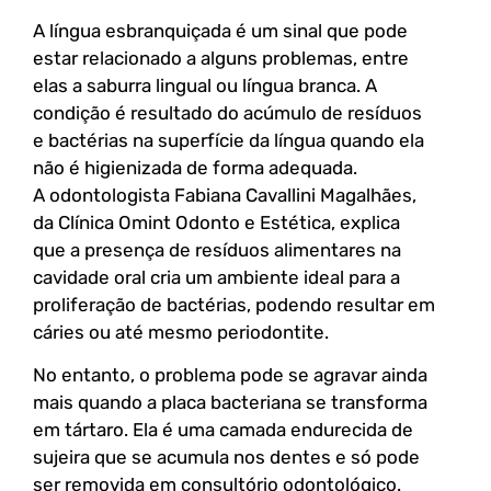
A língua esbranquiçada é um sinal que pode
estar relacionado a alguns problemas, entre
elas a saburra lingual ou língua branca. A
condição é resultado do acúmulo de resíduos
e bactérias na superfície da língua quando ela
não é higienizada de forma adequada.
A odontologista Fabiana Cavallini Magalhães,
da Clínica Omint Odonto e Estética, explica
que a presença de resíduos alimentares na
cavidade oral cria um ambiente ideal para a
proliferação de bactérias, podendo resultar em
cáries ou até mesmo periodontite.
No entanto, o problema pode se agravar ainda
mais quando a placa bacteriana se transforma
em tártaro. Ela é uma camada endurecida de
sujeira que se acumula nos dentes e só pode
ser removida em consultório odontológico.