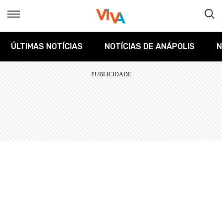
ÚLTIMAS NOTÍCIAS
NOTÍCIAS DE ANÁPOLIS
N