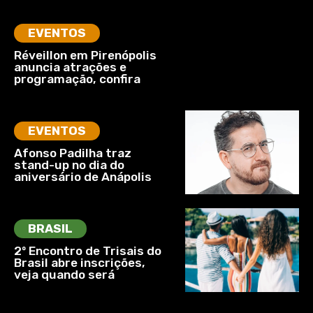
EVENTOS
Réveillon em Pirenópolis
anuncia atrações e
programação, confira
EVENTOS
Afonso Padilha traz
stand-up no dia do
aniversário de Anápolis
BRASIL
2º Encontro de Trisais do
Brasil abre inscrições,
veja quando será