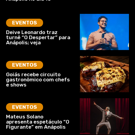
EVENTOS
Deive Leonardo traz
turnê “O Despertar” para
Anápolis; veja
EVENTOS
Goiás recebe circuito
gastronômico com chefs
e shows
EVENTOS
Mateus Solano
apresenta espetáculo “O
Figurante” em Anápolis