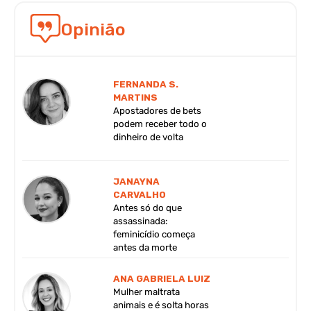
Opinião
FERNANDA S.
MARTINS
Apostadores de bets
podem receber todo o
dinheiro de volta
JANAYNA
CARVALHO
Antes só do que
assassinada:
feminicídio começa
antes da morte
ANA GABRIELA LUIZ
Mulher maltrata
animais e é solta horas