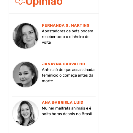
Opinião
FERNANDA S. MARTINS
Apostadores de bets podem
receber todo o dinheiro de
volta
JANAYNA CARVALHO
Antes só do que assassinada:
feminicídio começa antes da
morte
ANA GABRIELA LUIZ
Mulher maltrata animais e é
solta horas depois no Brasil