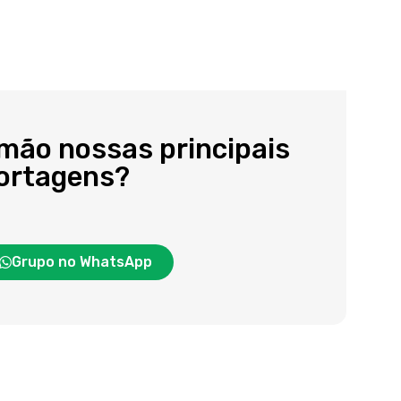
 mão nossas principais
portagens?
Grupo no WhatsApp