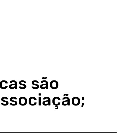
cas são
associação;