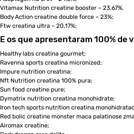
Vitamax Nutrition creatine booster – 23,67%.
Body Action creatine double force – 23%;
Ftw creatina ultra – 20,17%;
E os que apresentaram 100% de v
Healthy labs creatina gourmet;
Ravenna sports creatina micronized;
Impure nutrition creatina;
Nft Nutrition creatina 100% pura;
Sun food creatine pure;
Dymatrix nutrition creatina monohidrate;
Iron tech sports nutrition creatina monohidrata
Red bolic creatine monster maca palatinose zma
Airomax creatine;