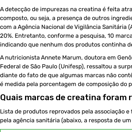
A detecção de impurezas na creatina é feita atr
composto, ou seja, a presença de outros ingredi
com a Agência Nacional de Vigilância Sanitária (
20%. Entretanto, conforme a pesquisa, 10 marc
indicando que nenhum dos produtos continha de
A nutricionista Annete Marum, doutora em Genôm
Federal de São Paulo (Unifesp), ressaltou a surp
diante do fato de que algumas marcas não contê
é medida pela porcentagem de composição do p
Quais marcas de creatina foram 
Lista de produtos reprovados pela associação e
pela agência sanitária (abaixo, a resposta de um