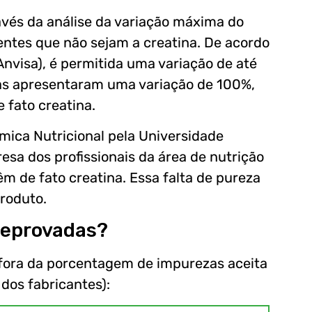
avés da análise da variação máxima do
entes que não sejam a creatina. De acordo
Anvisa), é permitida uma variação de até
as apresentaram uma variação de 100%,
 fato creatina.
ica Nutricional pela Universidade
resa dos profissionais da área de nutrição
m de fato creatina. Essa falta de pureza
roduto.
reprovadas?
 fora da porcentagem de impurezas aceita
 dos fabricantes):