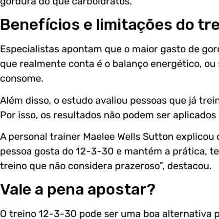
gordura do que carboidratos.
Benefícios e limitações do tr
Especialistas apontam que o maior gasto de gord
que realmente conta é o balanço energético, ou 
consome.
Além disso, o estudo avaliou pessoas que já tr
Por isso, os resultados não podem ser aplicados 
A personal trainer Maelee Wells Sutton explicou 
pessoa gosta do 12-3-30 e mantém a prática, te
treino que não considera prazeroso”, destacou.
Vale a pena apostar?
O treino 12-3-30 pode ser uma boa alternativa 