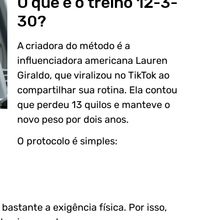
O que é o treino 12-3-
30?
A criadora do método é a
influenciadora americana Lauren
Giraldo, que viralizou no TikTok ao
compartilhar sua rotina. Ela contou
que perdeu 13 quilos e manteve o
novo peso por dois anos.
O protocolo é simples:
bastante a exigência física. Por isso,