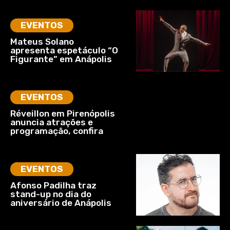
EVENTOS
Mateus Solano
apresenta espetáculo “O
Figurante” em Anápolis
EVENTOS
Réveillon em Pirenópolis
anuncia atrações e
programação, confira
EVENTOS
Afonso Padilha traz
stand-up no dia do
aniversário de Anápolis