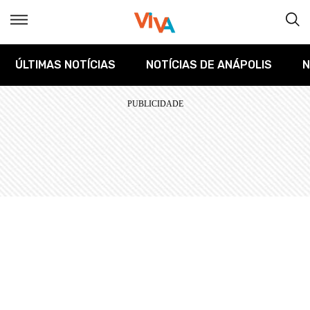
ÚLTIMAS NOTÍCIAS
NOTÍCIAS DE ANÁPOLIS
N