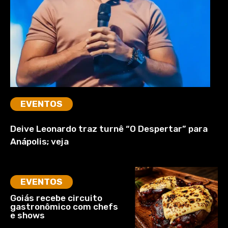
EVENTOS
Deive Leonardo traz turnê “O Despertar” para
Anápolis; veja
EVENTOS
Goiás recebe circuito
gastronômico com chefs
e shows