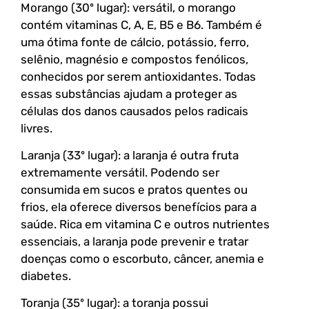
Morango (30º lugar): versátil, o morango
contém vitaminas C, A, E, B5 e B6. Também é
uma ótima fonte de cálcio, potássio, ferro,
selênio, magnésio e compostos fenólicos,
conhecidos por serem antioxidantes. Todas
essas substâncias ajudam a proteger as
células dos danos causados pelos radicais
livres.
Laranja (33º lugar): a laranja é outra fruta
extremamente versátil. Podendo ser
consumida em sucos e pratos quentes ou
frios, ela oferece diversos benefícios para a
saúde. Rica em vitamina C e outros nutrientes
essenciais, a laranja pode prevenir e tratar
doenças como o escorbuto, câncer, anemia e
diabetes.
Toranja (35º lugar): a toranja possui