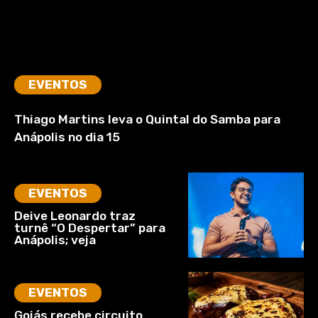
EVENTOS
Thiago Martins leva o Quintal do Samba para
Anápolis no dia 15
EVENTOS
Deive Leonardo traz
turnê “O Despertar” para
Anápolis; veja
EVENTOS
Goiás recebe circuito