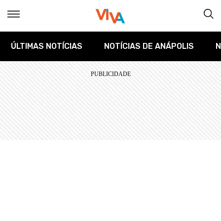
ÚLTIMAS NOTÍCIAS
NOTÍCIAS DE ANÁPOLIS
N