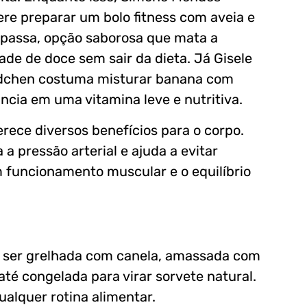
ere preparar um bolo fitness com aveia e
passa, opção saborosa que mata a
ade de doce sem sair da dieta. Já Gisele
chen costuma misturar banana com
ncia em uma vitamina leve e nutritiva.
erece diversos benefícios para o corpo.
 a pressão arterial e ajuda a evitar
m funcionamento muscular e o equilíbrio
de ser grelhada com canela, amassada com
té congelada para virar sorvete natural.
alquer rotina alimentar.