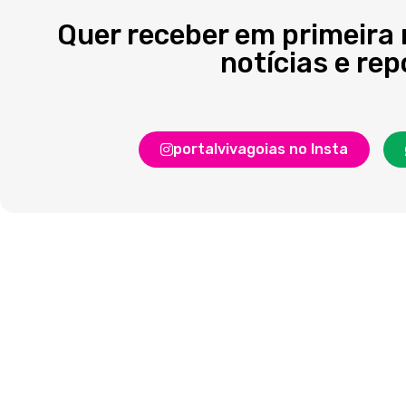
Quer receber em primeira
notícias e re
portalvivagoias no Insta