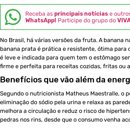
Receba as
principais notícias
e outro
WhatsApp!
Participe do grupo do
VIV
No Brasil, há várias versões da fruta. A banana n
banana prata é prática e resistente, ótima para 
é leve e indicada para quem tem o estômago sens
firme e perfeita para receitas cozidas, fritas ou 
Benefícios que vão além da energ
Segundo o nutricionista Matheus Maestralle, o p
eliminação do sódio pela urina e relaxa as pare
melhora a circulação e reduz o risco de hiperte
pedras nos rins, desde que o consumo venha a