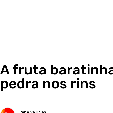
A fruta baratinh
pedra nos rins
Por Viva Goiás