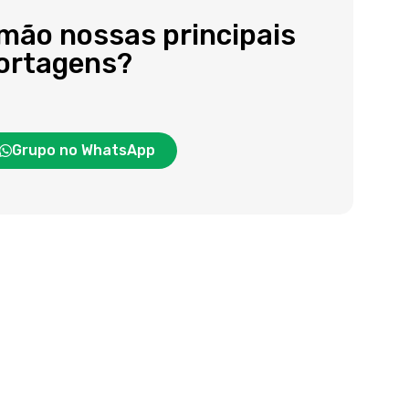
 mão nossas principais
portagens?
Grupo no WhatsApp