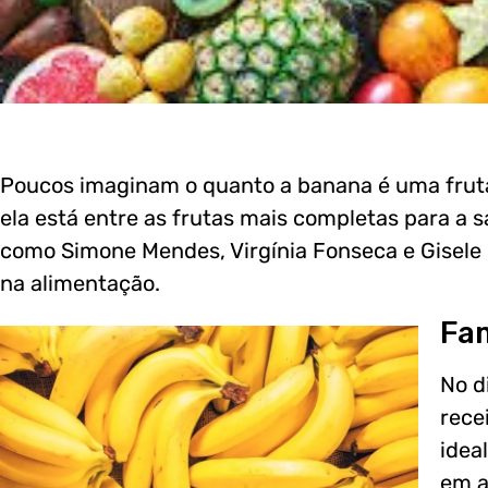
Poucos imaginam o quanto a banana é uma fruta 
ela está entre as frutas mais completas para a 
como Simone Mendes, Virgínia Fonseca e Gisele
na alimentação.
Fa
No d
rece
idea
em a