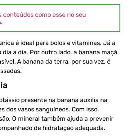
s conteúdos como esse no seu
A
.
anica é ideal para bolos e vitaminas. Já a
o dia a dia. Por outro lado, a banana maçã
ível. A banana da terra, por sua vez, é
assadas.
ia
otássio presente na banana auxilia na
des dos vasos sanguíneos. Com isso,
nsão. O mineral também ajuda a prevenir
companhado de hidratação adequada.