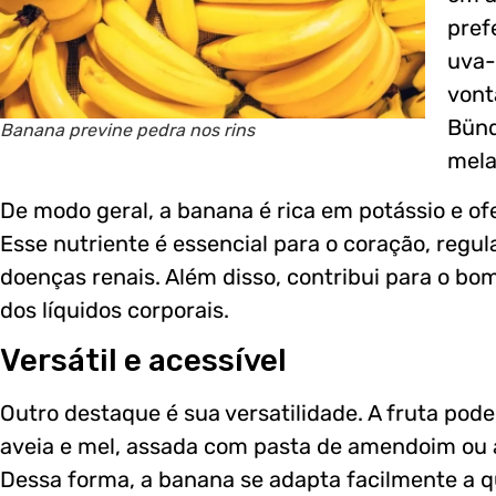
pref
uva-
vont
Bünd
Banana previne pedra nos rins
mela
De modo geral, a banana é rica em potássio e of
Esse nutriente é essencial para o coração, regula
doenças renais. Além disso, contribui para o bo
dos líquidos corporais.
Versátil e acessível
Outro destaque é sua versatilidade. A fruta po
aveia e mel, assada com pasta de amendoim ou a
Dessa forma, a banana se adapta facilmente a qu