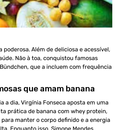
poderosa. Além de deliciosa e acessível,
saúde. Não à toa, conquistou famosas
 Bündchen, que a incluem com frequência
mosas que amam banana
ia a dia, Virgínia Fonseca aposta em uma
ita prática de banana com whey protein,
l para manter o corpo definido e a energia
lta. Enquanto isso, Simone Mendes