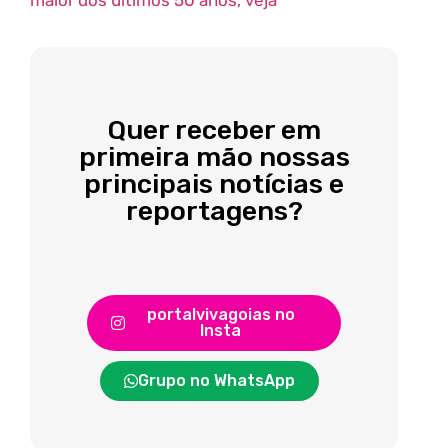
maior dos últimos 50 anos, veja
Quer receber em
primeira mão nossas
principais notícias e
reportagens?
portalvivagoias no
Insta
Grupo no WhatsApp