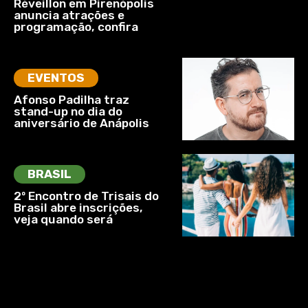
Réveillon em Pirenópolis
anuncia atrações e
programação, confira
EVENTOS
Afonso Padilha traz
stand-up no dia do
aniversário de Anápolis
BRASIL
2º Encontro de Trisais do
Brasil abre inscrições,
veja quando será