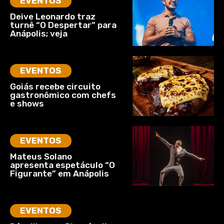
EVENTOS
Deive Leonardo traz
turnê “O Despertar” para
Anápolis; veja
EVENTOS
Goiás recebe circuito
gastronômico com chefs
e shows
EVENTOS
Mateus Solano
apresenta espetáculo “O
Figurante” em Anápolis
EVENTOS