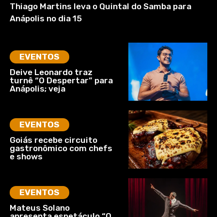
Thiago Martins leva o Quintal do Samba para
Anápolis no dia 15
EVENTOS
Deive Leonardo traz
turnê “O Despertar” para
Anápolis; veja
EVENTOS
Goiás recebe circuito
gastronômico com chefs
e shows
EVENTOS
Mateus Solano
apresenta espetáculo “O