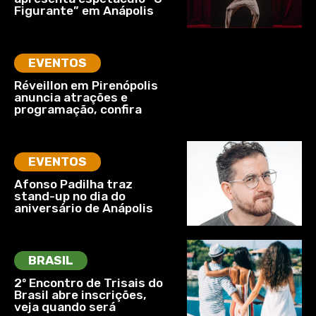
Figurante” em Anápolis
EVENTOS
Réveillon em Pirenópolis
anuncia atrações e
programação, confira
EVENTOS
Afonso Padilha traz
stand-up no dia do
aniversário de Anápolis
BRASIL
2º Encontro de Trisais do
Brasil abre inscrições,
veja quando será