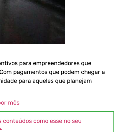
centivos para empreendedores que
o. Com pagamentos que podem chegar a
unidade para aqueles que planejam
por mês
s conteúdos como esse no seu
A
.