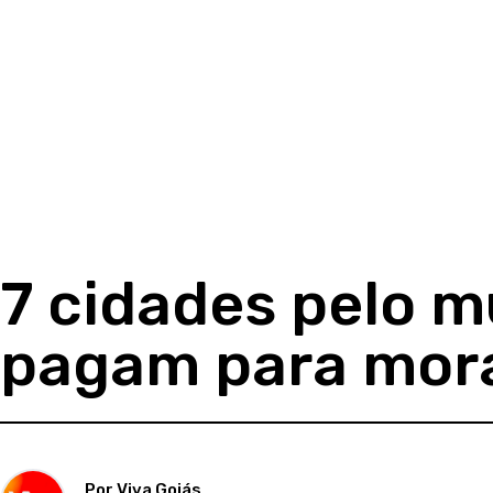
7 cidades pelo 
pagam para mora
Por Viva Goiás