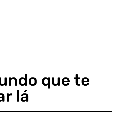
mundo que te
r lá