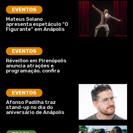
EVENTOS
Mateus Solano
apresenta espetáculo “O
Figurante” em Anápolis
EVENTOS
Réveillon em Pirenópolis
anuncia atrações e
programação, confira
EVENTOS
Afonso Padilha traz
stand-up no dia do
aniversário de Anápolis