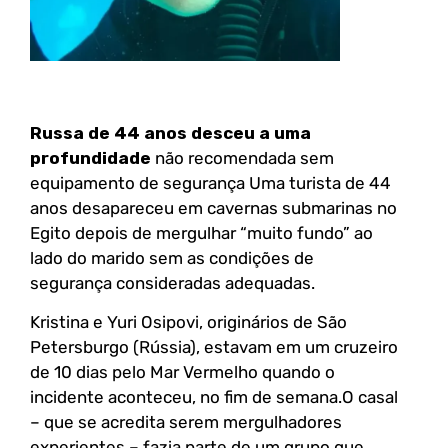
Russa de 44 anos desceu a uma
profundidade
não recomendada sem
equipamento de segurança Uma turista de 44
anos desapareceu em cavernas submarinas no
Egito depois de mergulhar “muito fundo” ao
lado do marido sem as condições de
segurança consideradas adequadas.
Kristina e Yuri Osipovi, originários de São
Petersburgo (Rússia), estavam em um cruzeiro
de 10 dias pelo Mar Vermelho quando o
incidente aconteceu, no fim de semana.O casal
– que se acredita serem mergulhadores
experientes – fazia parte de um grupo que