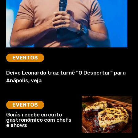
EVENTOS
Deive Leonardo traz turnê “O Despertar” para
Anápolis; veja
EVENTOS
Goiás recebe circuito
gastronômico com chefs
e shows