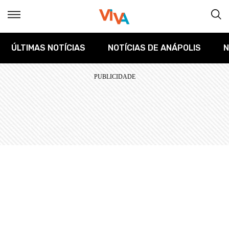
ÚLTIMAS NOTÍCIAS
NOTÍCIAS DE ANÁPOLIS
N