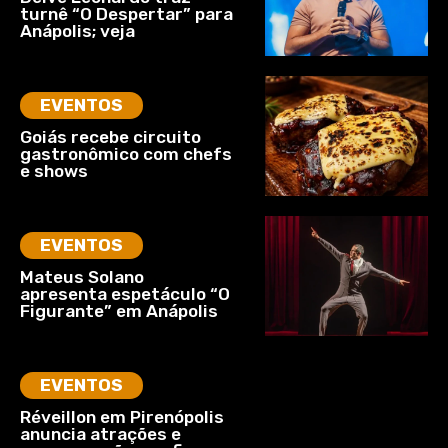
turnê “O Despertar” para
Anápolis; veja
EVENTOS
Goiás recebe circuito
gastronômico com chefs
e shows
EVENTOS
Mateus Solano
apresenta espetáculo “O
Figurante” em Anápolis
EVENTOS
Réveillon em Pirenópolis
anuncia atrações e