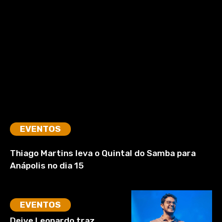
EVENTOS
Thiago Martins leva o Quintal do Samba para
Anápolis no dia 15
EVENTOS
Deive Leonardo traz