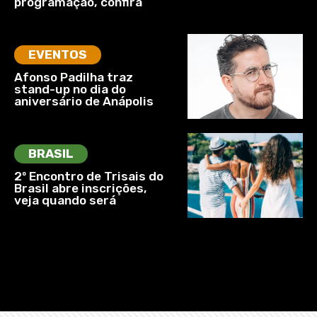
programação, confira
EVENTOS
Afonso Padilha traz
stand-up no dia do
aniversário de Anápolis
BRASIL
2º Encontro de Trisais do
Brasil abre inscrições,
veja quando será