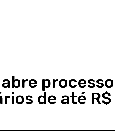
 abre processo
ários de até R$