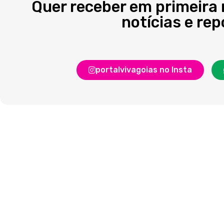
Quer receber em primeira
notícias e re
portalvivagoias no Insta