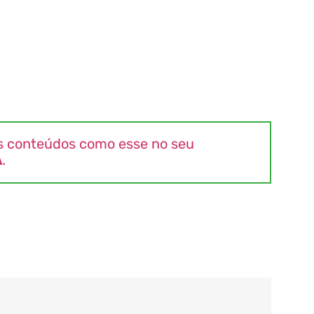
s conteúdos como esse no seu
A
.