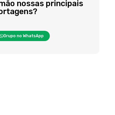
 mão nossas principais
portagens?
Grupo no WhatsApp