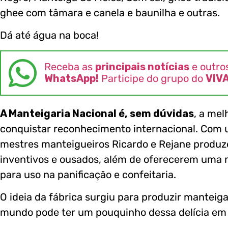
ghee com tâmara e canela e baunilha e outras.
Dá até água na boca!
Receba as
principais notícias
e outro
WhatsApp!
Participe do grupo do
VIV
A Manteigaria Nacional é, sem dúvidas
, a me
conquistar reconhecimento internacional. Com
mestres manteigueiros Ricardo e Rejane produ
inventivos e ousados, além de oferecerem uma m
para uso na panificação e confeitaria.
O ideia da fábrica surgiu para produzir manteig
mundo pode ter um pouquinho dessa delícia em