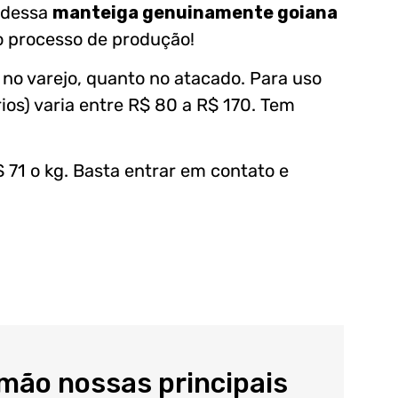
 dessa
manteiga genuinamente goiana
 processo de produção!
no varejo, quanto no atacado. Para uso
rios) varia entre R$ 80 a R$ 170. Tem
$ 71 o kg. Basta entrar em contato e
 mão nossas principais