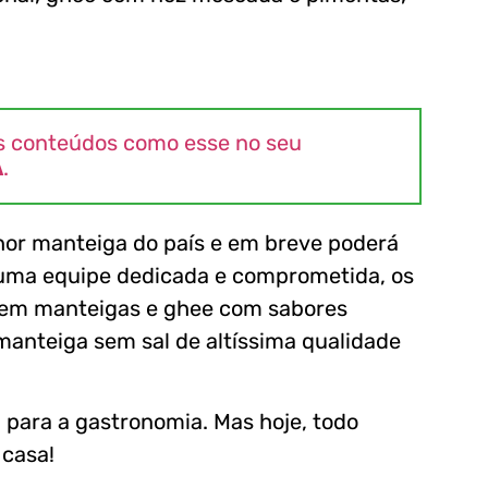
s conteúdos como esse no seu
A
.
lhor manteiga do país e em breve poderá
 uma equipe dedicada e comprometida, os
zem manteigas e ghee com sabores
anteiga sem sal de altíssima qualidade
a para a gastronomia. Mas hoje, todo
 casa!