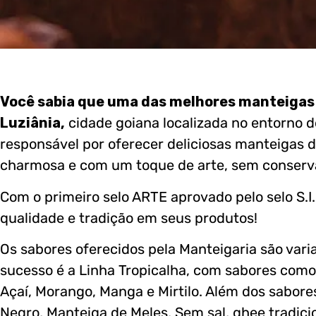
Você sabia que uma das melhores manteigas
Luziânia,
cidade goiana localizada no entorno de
responsável por oferecer deliciosas manteigas 
charmosa e com um toque de arte, sem conserva
Com o primeiro selo ARTE aprovado pelo selo S.I
qualidade e tradição em seus produtos!
Os sabores oferecidos pela Manteigaria são var
sucesso é a Linha Tropicalha, com sabores com
Açaí, Morango, Manga e Mirtilo. Além dos sabores
Negro, Manteiga de Meles, Sem sal, ghee tradic