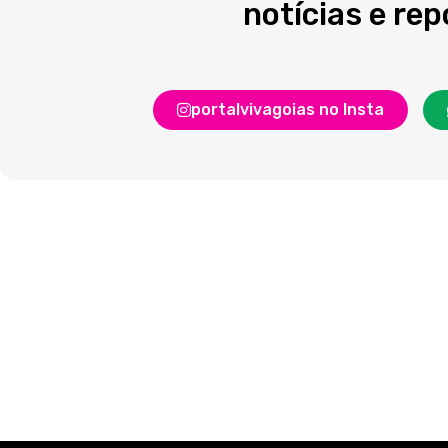
notícias e re
portalvivagoias no Insta