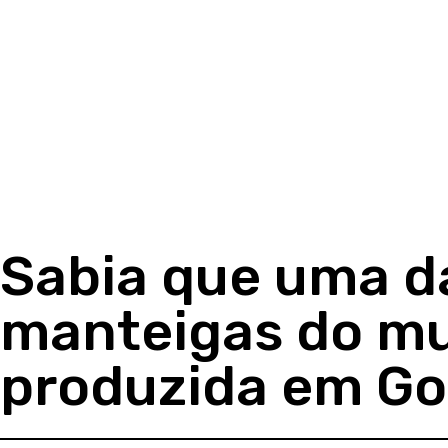
Sabia que uma d
manteigas do m
produzida em Go