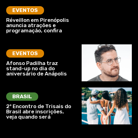
EVENTOS
Réveillon em Pirenópolis
anuncia atrações e
programação, confira
EVENTOS
Afonso Padilha traz
stand-up no dia do
aniversário de Anápolis
BRASIL
2º Encontro de Trisais do
Brasil abre inscrições,
veja quando será