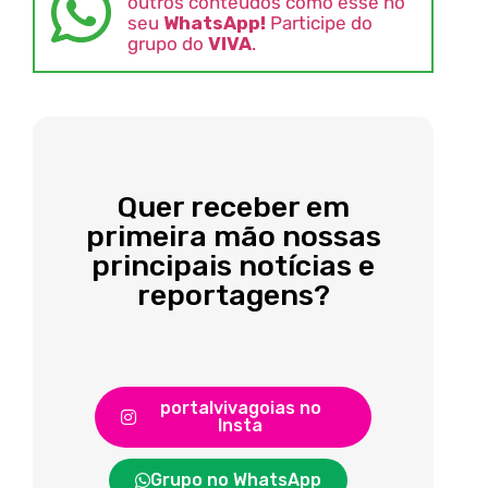
outros conteúdos como esse no
seu
WhatsApp!
Participe do
grupo do
VIVA
.
Quer receber em
primeira mão nossas
principais notícias e
reportagens?
portalvivagoias no
Insta
Grupo no WhatsApp