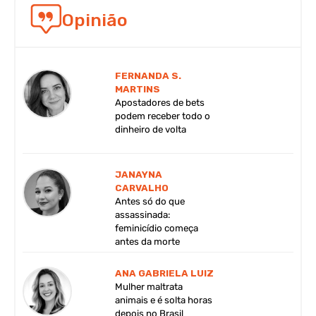
Opinião
FERNANDA S.
MARTINS
Apostadores de bets
podem receber todo o
dinheiro de volta
JANAYNA
CARVALHO
Antes só do que
assassinada:
feminicídio começa
antes da morte
ANA GABRIELA LUIZ
Mulher maltrata
animais e é solta horas
depois no Brasil