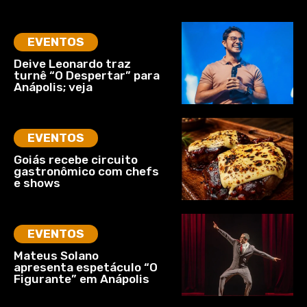
EVENTOS
Deive Leonardo traz
turnê “O Despertar” para
Anápolis; veja
EVENTOS
Goiás recebe circuito
gastronômico com chefs
e shows
EVENTOS
Mateus Solano
apresenta espetáculo “O
Figurante” em Anápolis