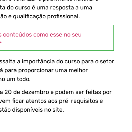
erta do curso é uma resposta a uma
o e qualificação profissional.
s conteúdos como esse no seu
A
.
ssalta a importância do curso para o setor
irá para proporcionar uma melhor
omo um todo.
dia 20 de dezembro e podem ser feitas por
evem ficar atentos aos pré-requisitos e
tão disponíveis no site.