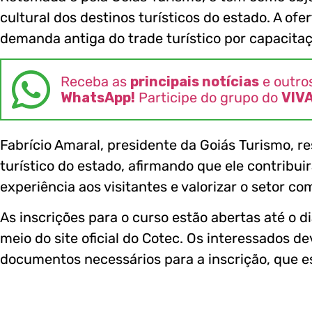
cultural dos destinos turísticos do estado. A of
demanda antiga do trade turístico por capacitaçã
Receba as
principais notícias
e outro
WhatsApp!
Participe do grupo do
VIV
Fabrício Amaral, presidente da Goiás Turismo, re
turístico do estado, afirmando que ele contribu
experiência aos visitantes e valorizar o setor c
As inscrições para o curso estão abertas até o 
meio do site oficial do Cotec. Os interessados d
documentos necessários para a inscrição, que es