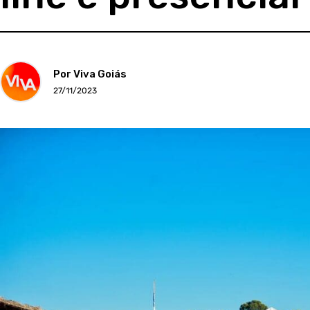
Por Viva Goiás
27/11/2023