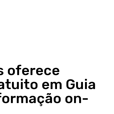
s oferece
atuito em Guia
formação on-