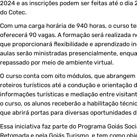
2024 e as inscrições podem ser feitas até o dia 
do Cotec.
Com uma carga horária de 940 horas, o curso t
oferecerá 90 vagas. A formação será realizada no
que proporcionará flexibilidade e aprendizado i
aulas serão ministradas presencialmente, enqu
repassado por meio de ambiente virtual.
O curso conta com oito módulos, que abrangem
roteiros turísticos até a condução e orientação 
informações turísticas e mediação entre visitant
o curso, os alunos receberão a habilitação técni
que abrirá portas para diversas oportunidades de
Essa iniciativa faz parte do Programa Goiás Soci
Retomada e pela Goiás Turismo, e tem como objet