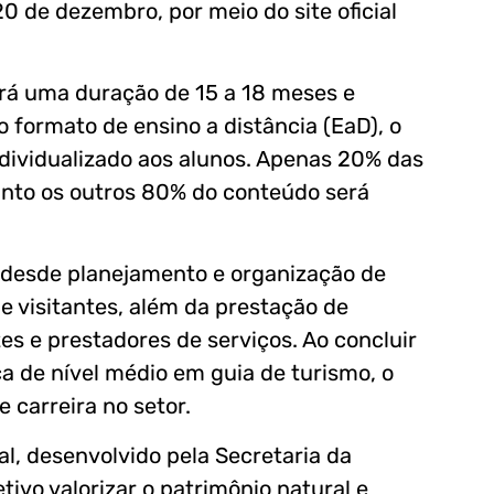
20 de dezembro, por meio do site oficial
erá uma duração de 15 a 18 meses e
 formato de ensino a distância (EaD), o
ndividualizado aos alunos. Apenas 20% das
anto os outros 80% do conteúdo será
 desde planejamento e organização de
de visitantes, além da prestação de
es e prestadores de serviços. Ao concluir
ca de nível médio em guia de turismo, o
 carreira no setor.
al, desenvolvido pela Secretaria da
ivo valorizar o patrimônio natural e