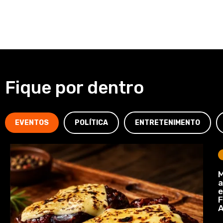
Fique por dentro
EVENTOS
POLÍTICA
ENTRETENIMENTO
M
a
e
F
A