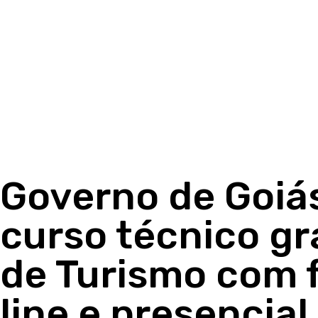
Governo de Goiá
curso técnico gr
de Turismo com 
line e presencial