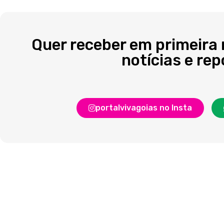
Quer receber em primeira
notícias e re
portalvivagoias no Insta