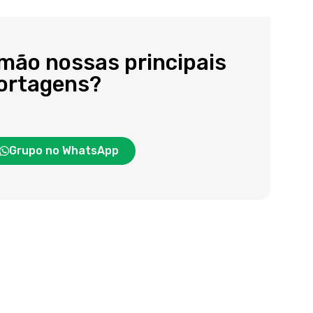
 mão nossas principais
portagens?
Grupo no WhatsApp