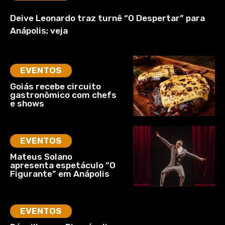
Deive Leonardo traz turnê “O Despertar” para
Anápolis; veja
EVENTOS
Goiás recebe circuito
gastronômico com chefs
e shows
EVENTOS
Mateus Solano
apresenta espetáculo “O
Figurante” em Anápolis
EVENTOS