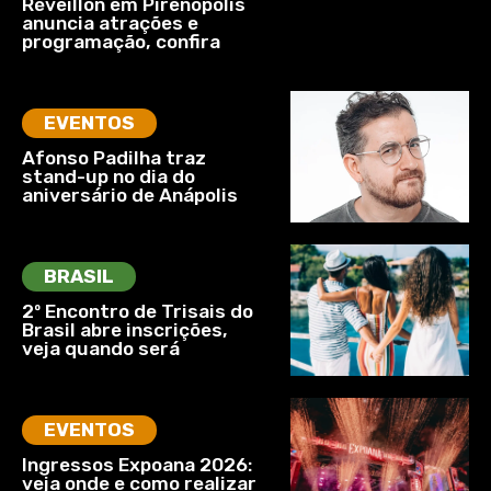
Réveillon em Pirenópolis
anuncia atrações e
programação, confira
EVENTOS
Afonso Padilha traz
stand-up no dia do
aniversário de Anápolis
BRASIL
2º Encontro de Trisais do
Brasil abre inscrições,
veja quando será
EVENTOS
Ingressos Expoana 2026:
veja onde e como realizar