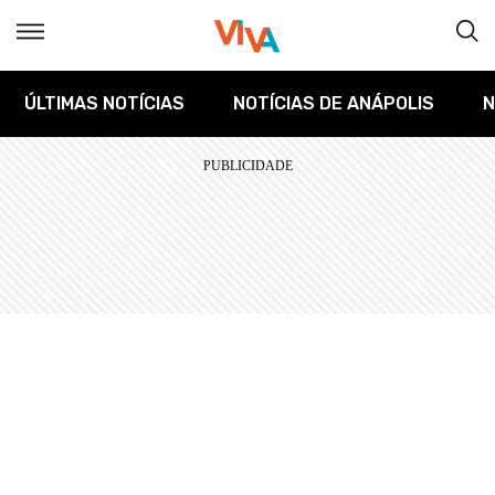
ÚLTIMAS NOTÍCIAS
NOTÍCIAS DE ANÁPOLIS
N