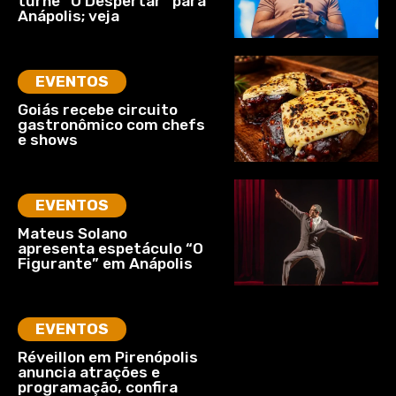
turnê “O Despertar” para
Anápolis; veja
EVENTOS
Goiás recebe circuito
gastronômico com chefs
e shows
EVENTOS
Mateus Solano
apresenta espetáculo “O
Figurante” em Anápolis
EVENTOS
Réveillon em Pirenópolis
anuncia atrações e
programação, confira