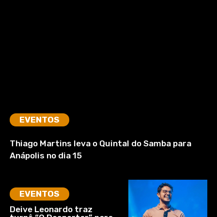
EVENTOS
Thiago Martins leva o Quintal do Samba para
Anápolis no dia 15
EVENTOS
Deive Leonardo traz