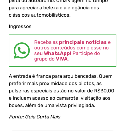
pista do autódromo. Uma viagem no tempo
para apreciar a beleza e a elegância dos
clássicos automobilísticos.
Ingressos
Receba as
principais notícias
e
outros conteúdos como esse no
seu
WhatsApp!
Participe do
grupo do
VIVA
.
A entrada é franca para arquibancadas. Quem
preferir mais proximidade dos pilotos, as
pulseiras especiais estão no valor de R$30,00
e incluem acesso ao camarote, visitação aos
boxes, além de uma vista privilegiada.
Fonte: Guia Curta Mais