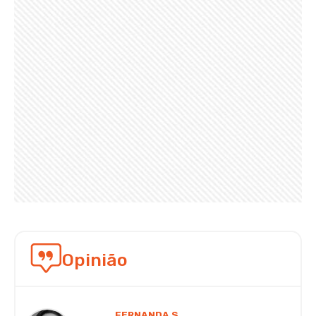
Opinião
FERNANDA S.