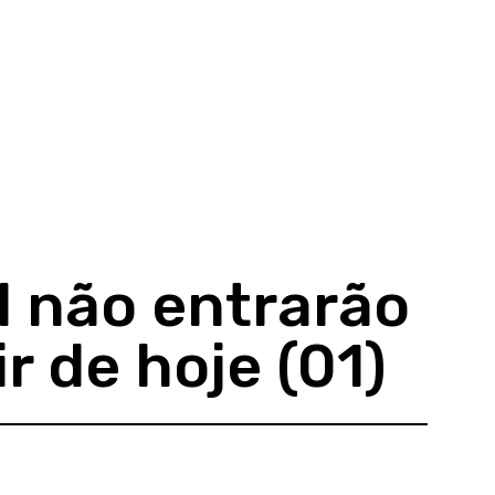
il não entrarão
r de hoje (01)