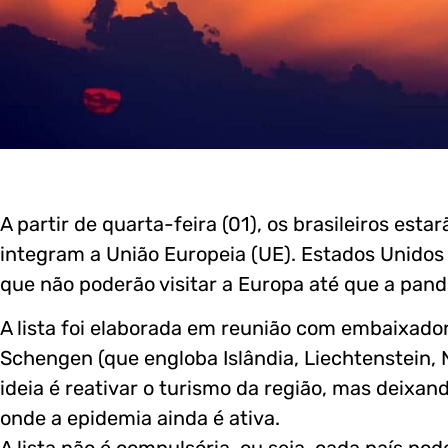
A partir de quarta-feira (01), os brasileiros est
integram a União Europeia (UE). Estados Unidos
que não poderão visitar a Europa até que a pand
A lista foi elaborada em reunião com embaixado
Schengen (que engloba Islândia, Liechtenstein, 
ideia é reativar o turismo da região, mas deixan
onde a epidemia ainda é ativa.