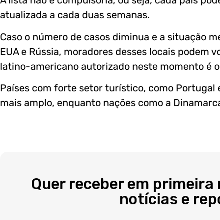
A lista não é compulsória, ou seja, cada país po
atualizada a cada duas semanas.
Caso o número de casos diminua e a situação me
EUA e Rússia, moradores desses locais podem vol
latino-americano autorizado neste momento é o
Países com forte setor turístico, como Portugal
mais amplo, enquanto nações como a Dinamarca
Quer receber em primeira
notícias e re