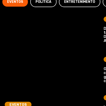
EVENTOS
POLÍTICA
ENTRETENIMENTO
D
t
D
A
G
c
c
EVENTOS