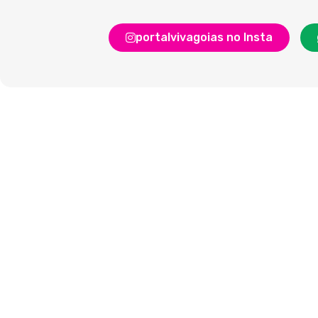
portalvivagoias no Insta