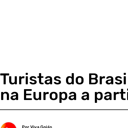
Turistas do Bras
na Europa a parti
Por Viva Goiás