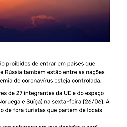
arão proibidos de entrar em países que
 e Rússia também estão entre as nações
emia de coronavírus esteja controlada.
res de 27 integrantes da UE e do espaço
Noruega e Suíça) na sexta-feira (26/06). A
do de fora turistas que partem de locais