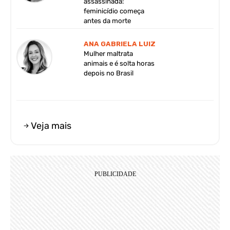
assassinada:
feminicídio começa
antes da morte
ANA GABRIELA LUIZ
Mulher maltrata
animais e é solta horas
depois no Brasil
Veja mais