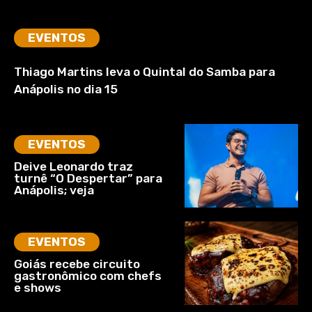
EVENTOS
Thiago Martins leva o Quintal do Samba para
Anápolis no dia 15
EVENTOS
Deive Leonardo traz
turnê “O Despertar” para
Anápolis; veja
EVENTOS
Goiás recebe circuito
gastronômico com chefs
e shows