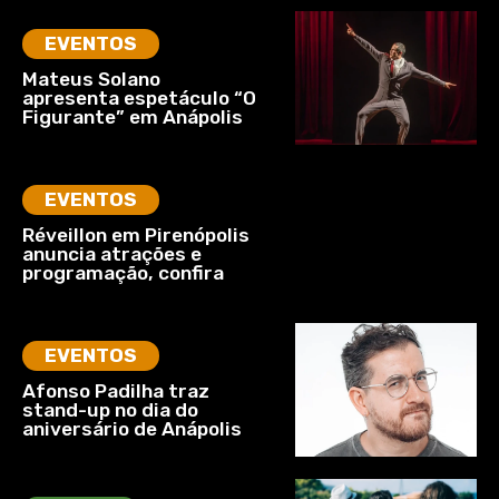
EVENTOS
Mateus Solano
apresenta espetáculo “O
Figurante” em Anápolis
EVENTOS
Réveillon em Pirenópolis
anuncia atrações e
programação, confira
EVENTOS
Afonso Padilha traz
stand-up no dia do
aniversário de Anápolis