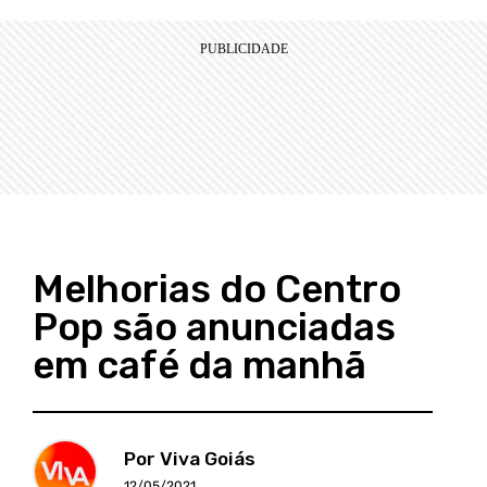
Melhorias do Centro
Pop são anunciadas
em café da manhã
Por Viva Goiás
12/05/2021