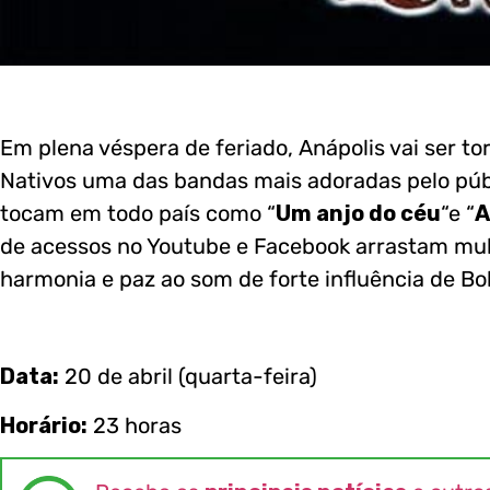
Em plena véspera de feriado, Anápolis vai ser to
Nativos uma das bandas mais adoradas pelo públ
tocam em todo país como “
Um anjo do céu
“e “
A
de acessos no Youtube e Facebook arrastam mu
harmonia e paz ao som de forte influência de Bo
Data:
20 de abril (quarta-feira)
Horário:
23 horas