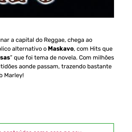
rnar a capital do Reggae, chega ao
ico alternativo o
Maskavo
, com Hits que
sas
” que foi tema de novela. Com milhões
ltidões aonde passam, trazendo bastante
b Marley!