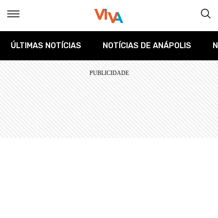
ÚLTIMAS NOTÍCIAS
NOTÍCIAS DE ANÁPOLIS
N