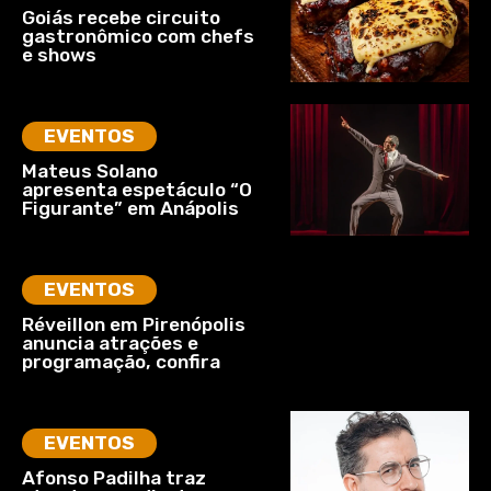
Goiás recebe circuito
gastronômico com chefs
e shows
EVENTOS
Mateus Solano
apresenta espetáculo “O
Figurante” em Anápolis
EVENTOS
Réveillon em Pirenópolis
anuncia atrações e
programação, confira
EVENTOS
Afonso Padilha traz