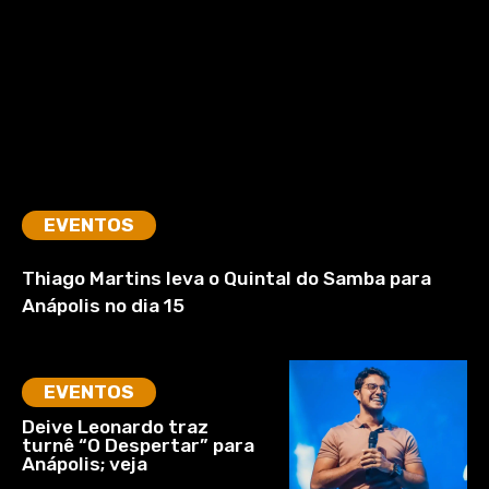
EVENTOS
Thiago Martins leva o Quintal do Samba para
Anápolis no dia 15
EVENTOS
Deive Leonardo traz
turnê “O Despertar” para
Anápolis; veja