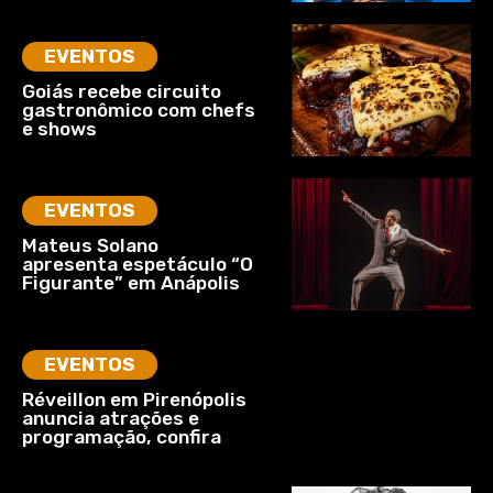
EVENTOS
Goiás recebe circuito
gastronômico com chefs
e shows
EVENTOS
Mateus Solano
apresenta espetáculo “O
Figurante” em Anápolis
EVENTOS
Réveillon em Pirenópolis
anuncia atrações e
programação, confira