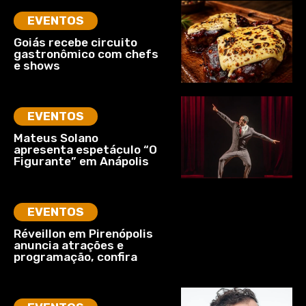
EVENTOS
Goiás recebe circuito
gastronômico com chefs
e shows
EVENTOS
Mateus Solano
apresenta espetáculo “O
Figurante” em Anápolis
EVENTOS
Réveillon em Pirenópolis
anuncia atrações e
programação, confira