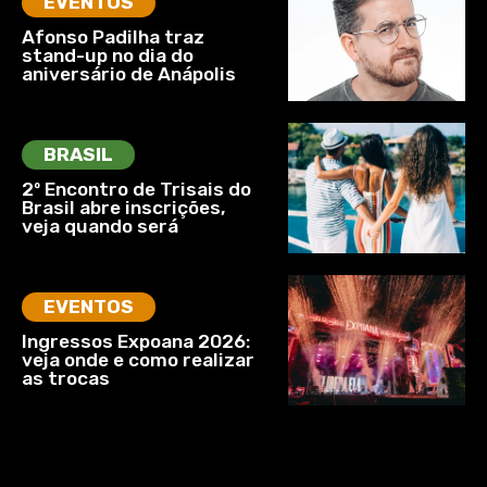
EVENTOS
Afonso Padilha traz
stand-up no dia do
aniversário de Anápolis
BRASIL
2º Encontro de Trisais do
Brasil abre inscrições,
veja quando será
EVENTOS
Ingressos Expoana 2026:
veja onde e como realizar
as trocas