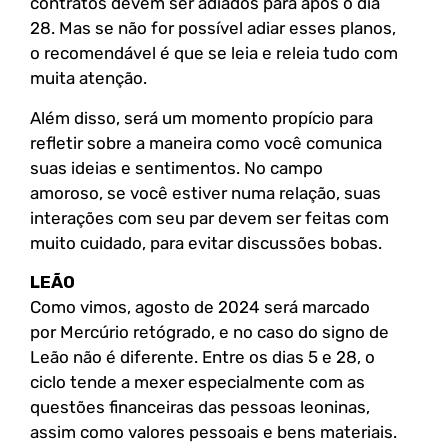
contratos devem ser adiados para após o dia
28. Mas se não for possível adiar esses planos,
o recomendável é que se leia e releia tudo com
muita atenção.
Além disso, será um momento propício para
refletir sobre a maneira como você comunica
suas ideias e sentimentos. No campo
amoroso, se você estiver numa relação, suas
interações com seu par devem ser feitas com
muito cuidado, para evitar discussões bobas.
LEÃO
Como vimos, agosto de 2024 será marcado
por Mercúrio retógrado, e no caso do signo de
Leão não é diferente. Entre os dias 5 e 28, o
ciclo tende a mexer especialmente com as
questões financeiras das pessoas leoninas,
assim como valores pessoais e bens materiais.