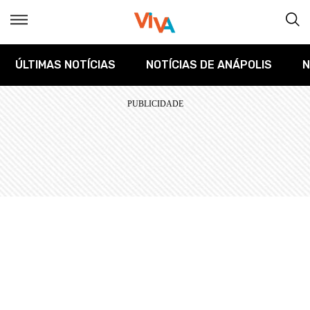
ÚLTIMAS NOTÍCIAS
NOTÍCIAS DE ANÁPOLIS
N