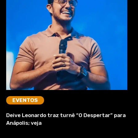
EVENTOS
Deive Leonardo traz turnê “O Despertar” para
Anápolis; veja