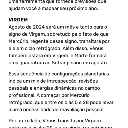
uma ferramenta que fornece previsões que
ajudam você a mapear seu próximo ano.
VIRGEM
Agosto de 2024 será um mês e tanto para o
signo de Virgem, sobretudo pelo fato de que
Mercúrio, regente desse signo, transitará por
ele em ciclo retrógrado. Além disso, Vênus
também estará em Virgem, e Marte formará
uma quadratura ao Sol virginiano em agosto.
Essa sequência de configurações planetárias
indica um mix de introspecção, revisões
pessoais e energias dinâmicas no campo
profissional. A começar por Mercúrio
retrógrado, que entre os dias 5 e 28 pode levar
a uma necessidade de reavaliação pessoal.
Por outro lado, Vênus transita por Virgem
entre os dias 6 e 29, o que ajuda a suavizar um