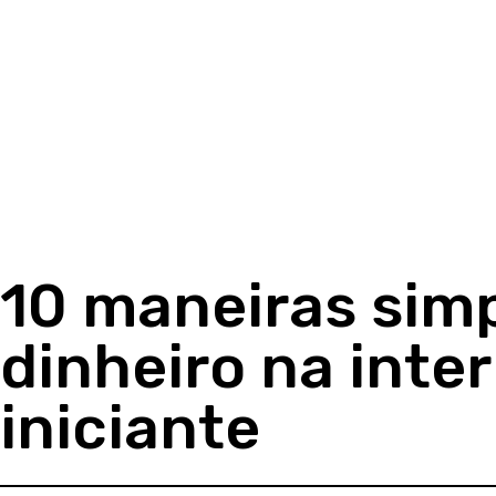
10 maneiras sim
dinheiro na inte
iniciante