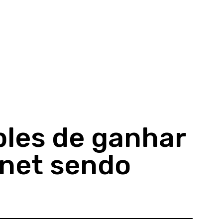
ples de ganhar
rnet sendo