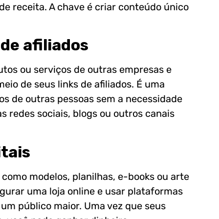
de receita. A chave é criar conteúdo único
de afiliados
utos ou serviços de outras empresas e
io de seus links de afiliados. É uma
os de outras pessoas sem a necessidade
s redes sociais, blogs ou outros canais
itais
s, como modelos, planilhas, e-books ou arte
igurar uma loja online e usar plataformas
 um público maior. Uma vez que seus