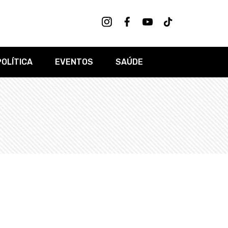
POLÍTICA
EVENTOS
SAÚDE