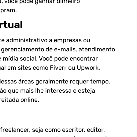
a, você pode ganhar dinheiro
mpram.
rtual
te administrativo a empresas ou
o gerenciamento de e-mails, atendimento
 mídia social. Você pode encontrar
ual em sites como Fiverr ou Upwork.
essas áreas geralmente requer tempo,
ão que mais lhe interessa e esteja
eitada online.
eelancer, seja como escritor, editor,