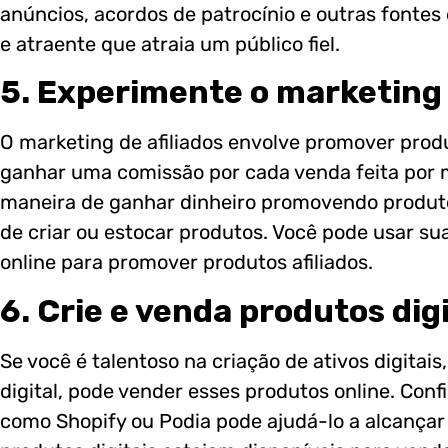
anúncios, acordos de patrocínio e outras fontes 
e atraente que atraia um público fiel.
5. Experimente o marketing 
O marketing de afiliados envolve promover prod
ganhar uma comissão por cada venda feita por me
maneira de ganhar dinheiro promovendo produt
de criar ou estocar produtos. Você pode usar sua
online para promover produtos afiliados.
6. Crie e venda produtos dig
Se você é talentoso na criação de ativos digitai
digital, pode vender esses produtos online. Conf
como Shopify ou Podia pode ajudá-lo a alcançar