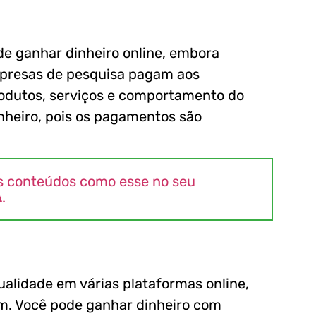
de ganhar dinheiro online, embora
presas de pesquisa pagam aos
rodutos, serviços e comportamento do
nheiro, pois os pagamentos são
s conteúdos como esse no seu
A
.
qualidade em várias plataformas online,
am. Você pode ganhar dinheiro com