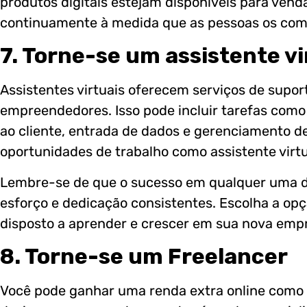
produtos digitais estejam disponíveis para vend
continuamente à medida que as pessoas os co
7. Torne-se um assistente vi
Assistentes virtuais oferecem serviços de supor
empreendedores. Isso pode incluir tarefas com
ao cliente, entrada de dados e gerenciamento de
oportunidades de trabalho como assistente virt
Lembre-se de que o sucesso em qualquer uma d
esforço e dedicação consistentes. Escolha a opç
disposto a aprender e crescer em sua nova empr
8. Torne-se um Freelancer
Você pode ganhar uma renda extra online como fr