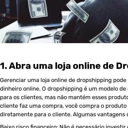
1. Abra uma loja online de D
Gerenciar uma loja online de dropshipping pode
dinheiro online. O dropshipping é um modelo de
para os clientes, mas não mantém esses produt
cliente faz uma compra, você compra o produto
diretamente para o cliente. Algumas vantagens 
Baixo risco financeiro: Não é necessário invest