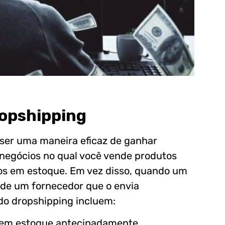
ropshipping
 ser uma maneira eficaz de ganhar
 negócios no qual você vende produtos
os em estoque. Em vez disso, quando um
 de um fornecedor que o envia
do dropshipping incluem:
ir em estoque antecipadamente.