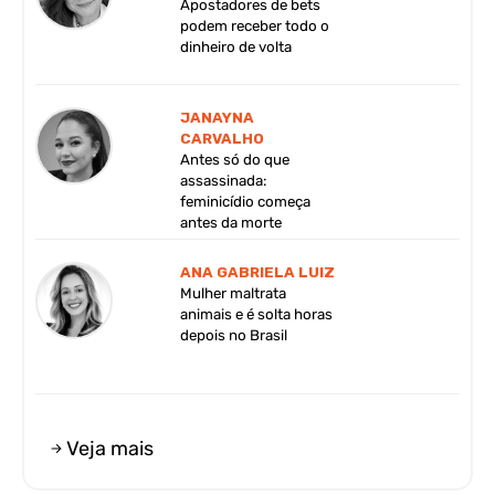
Apostadores de bets
podem receber todo o
dinheiro de volta
JANAYNA
CARVALHO
Antes só do que
assassinada:
feminicídio começa
antes da morte
ANA GABRIELA LUIZ
Mulher maltrata
animais e é solta horas
depois no Brasil
Veja mais