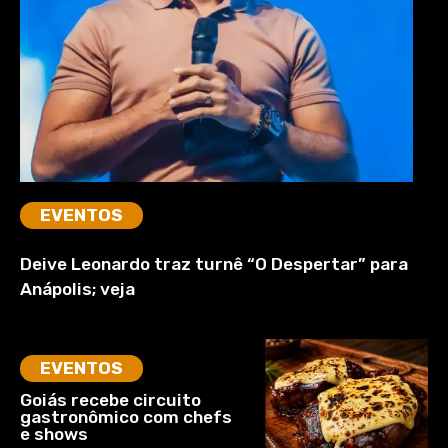
EVENTOS
Deive Leonardo traz turnê “O Despertar” para
Anápolis; veja
EVENTOS
Goiás recebe circuito
gastronômico com chefs
e shows