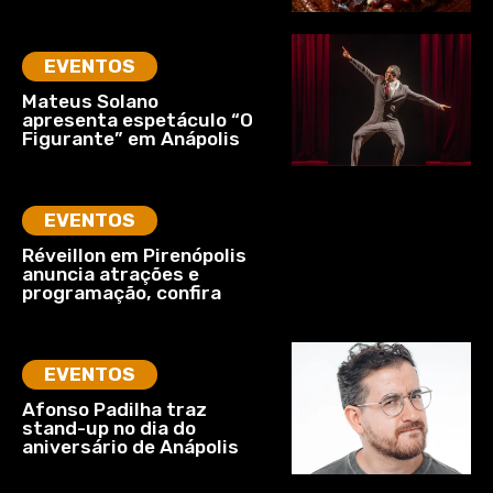
EVENTOS
Mateus Solano
apresenta espetáculo “O
Figurante” em Anápolis
EVENTOS
Réveillon em Pirenópolis
anuncia atrações e
programação, confira
EVENTOS
Afonso Padilha traz
stand-up no dia do
aniversário de Anápolis