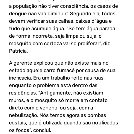
a população não tiver consciência, os casos de
dengue não vão diminuir.” Segundo ela, todos
devem verificar suas calhas, caixas d´água e
tudo que acumule água. “Se tem água parada
de forma incorreta, seja limpa ou suja, o
mosquito com certeza vai se proliferar”, diz
Patrícia.
A gerente explicou que não existe mais no
estado aquele carro fumacê por causa de sua
ineficácia. Era um trabalho feito nas ruas,
enquanto o problema está dentro das
residências. “Antigamente, não existiam
muros, e o mosquito só morre em contato
direto com o veneno, ou seja, com a
nebulização. Nós temos agora as bombas
costais, que é utilizada quando são notificados
os focos”, conclui.