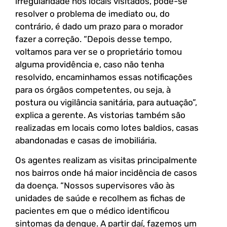
irregularidade nos locais visitados, pode-se
resolver o problema de imediato ou, do
contrário, é dado um prazo para o morador
fazer a correção. “Depois desse tempo,
voltamos para ver se o proprietário tomou
alguma providência e, caso não tenha
resolvido, encaminhamos essas notificações
para os órgãos competentes, ou seja, à
postura ou vigilância sanitária, para autuação”,
explica a gerente. As vistorias também são
realizadas em locais como lotes baldios, casas
abandonadas e casas de imobiliária.
Os agentes realizam as visitas principalmente
nos bairros onde há maior incidência de casos
da doença. “Nossos supervisores vão às
unidades de saúde e recolhem as fichas de
pacientes em que o médico identificou
sintomas da dengue. A partir daí, fazemos um