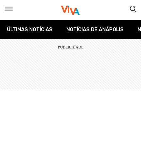
ÚLTIMAS NOTÍCIAS
NOTÍCIAS DE ANÁPOLIS
N