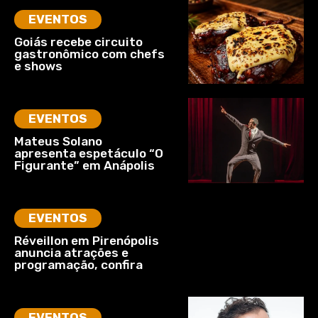
EVENTOS
Goiás recebe circuito
gastronômico com chefs
e shows
EVENTOS
Mateus Solano
apresenta espetáculo “O
Figurante” em Anápolis
EVENTOS
Réveillon em Pirenópolis
anuncia atrações e
programação, confira
EVENTOS