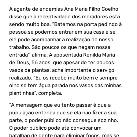
A agente de endemias Ana Maria Filho Coelho
disse que a receptividade dos moradores está
sendo muito boa. “Batemos na porta pedindo à
pessoa se podemos entrar em sua casa e se
ele pode acompanhar a realização do nosso
trabalho. São poucos os que negam nossa
entrada”, afirma. A aposentada Renilda Maria
de Deus, 56 anos, que apesar de ter poucos
vasos de plantas, acha importante o serviço
realizado. “Eu os recebo muito bem e sempre
olho se tem água parada nos vasos das minhas
plantinhas”, completa.
“A mensagem que eu tento passar é que a
população entenda que se ela não fizer a sua
parte, o poder público não consegue sozinho.
O poder público pode até convocar um
batalhão de gente para eliminar focos, mas se