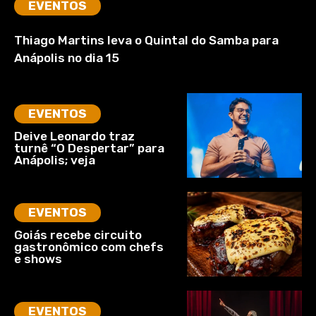
EVENTOS
Thiago Martins leva o Quintal do Samba para
Anápolis no dia 15
EVENTOS
Deive Leonardo traz
turnê “O Despertar” para
Anápolis; veja
EVENTOS
Goiás recebe circuito
gastronômico com chefs
e shows
EVENTOS