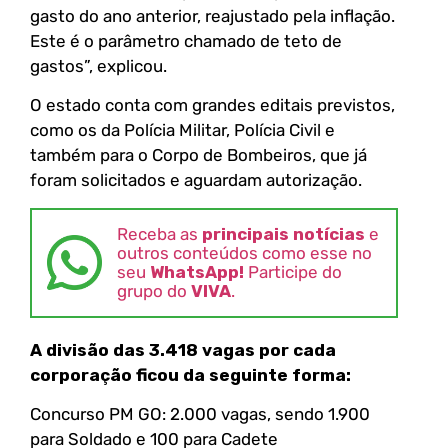
gasto do ano anterior, reajustado pela inflação.
Este é o parâmetro chamado de teto de
gastos”, explicou.
O estado conta com grandes editais previstos,
como os da Polícia Militar, Polícia Civil e
também para o Corpo de Bombeiros, que já
foram solicitados e aguardam autorização.
Receba as
principais notícias
e
outros conteúdos como esse no
seu
WhatsApp!
Participe do
grupo do
VIVA
.
A divisão das 3.418 vagas por cada
corporação ficou da seguinte forma:
Concurso PM GO: 2.000 vagas, sendo 1.900
para Soldado e 100 para Cadete