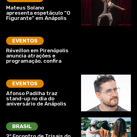
Mateus Solano
apresenta espetáculo “O
Figurante” em Anápolis
EVENTOS
Réveillon em Pirenópolis
anuncia atrações e
programação, confira
EVENTOS
Afonso Padilha traz
stand-up no dia do
aniversário de Anápolis
BRASIL
2º Encontro de Trisais do