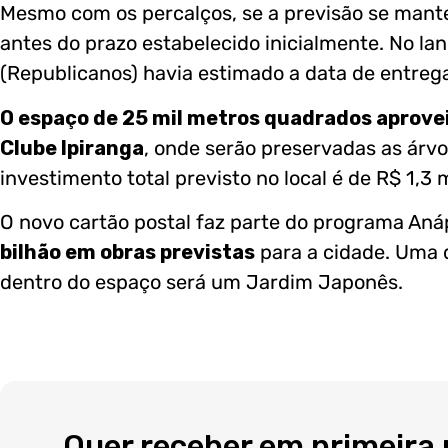
Mesmo com os percalços, se a previsão se mante
antes do prazo estabelecido inicialmente. No la
(Republicanos) havia estimado a data de entreg
O espaço de 25 mil metros quadrados aprovei
Clube Ipiranga
, onde serão preservadas as árvor
investimento total previsto no local é de R$ 1,3 
O novo cartão postal faz parte do programa Aná
bilhão em obras previstas
para a cidade. Uma 
dentro do espaço será um Jardim Japonês.
Quer receber em primeira