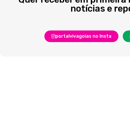
notícias e re
portalvivagoias no Insta