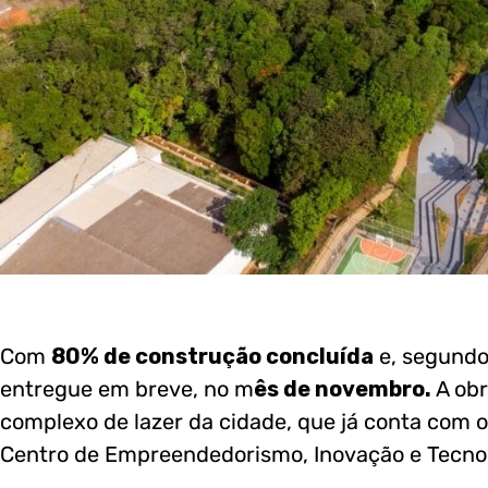
Com
80% de construção concluída
e, segundo 
entregue em breve, no m
ês de novembro.
A obr
complexo de lazer da cidade, que já conta com o
Centro de Empreendedorismo, Inovação e Tecnolo