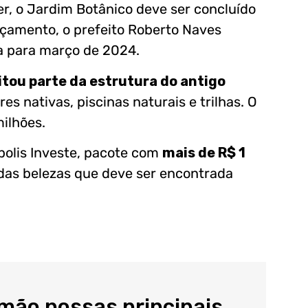
r, o Jardim Botânico deve ser concluído
nçamento, o prefeito Roberto Naves
a para março de 2024.
tou parte da estrutura do antigo
es nativas, piscinas naturais e trilhas. O
milhões.
polis Investe, pacote com
mais de R$ 1
das belezas que deve ser encontrada
 mão nossas principais