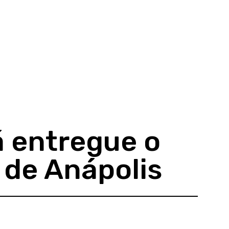
á entregue o
 de Anápolis