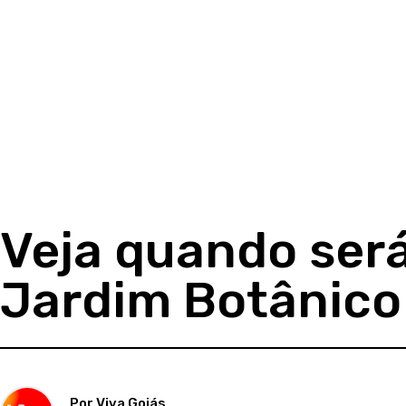
Veja quando ser
Jardim Botânico
Por Viva Goiás