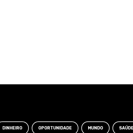
DINHEIRO
OPORTUNIDADE
MUNDO
SAÚD