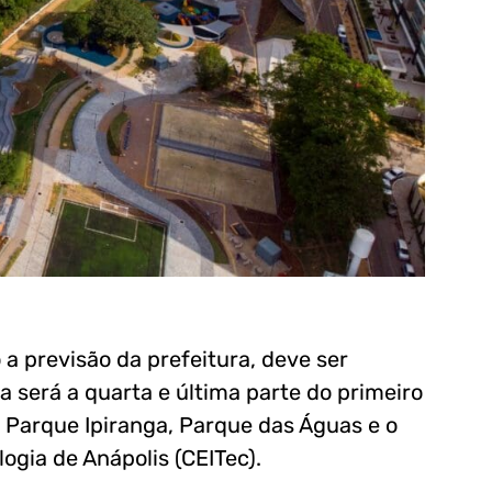
a previsão da prefeitura, deve ser
a será a quarta e última parte do primeiro
 Parque Ipiranga, Parque das Águas e o
gia de Anápolis (CEITec).