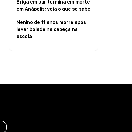
Briga em bar termina em morte
em Anápolis; veja o que se sabe
Menino de 11 anos morre após
levar bolada na cabeça na
escola
E