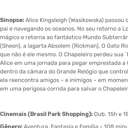
Sinopse:
Alice Kingsleigh (Wasikowska) passou 
pai e navegando os oceanos. No seu retorno a L
mágico e retorna ao fantástico Mundo Subterrâ
(Sheen), a lagarta Absolem (Rickman), O Gato Ri
que não é ele mesmo. O Chapeleiro perdeu sua `
Alice em uma jornada para pegar emprestada a C
dentro da câmara do Grande Relógio que contro
ela reencontra amigos – e inimigos – em moment
em uma perigosa corrida para salvar o Chapelei
Cinemais (Brasil Park Shopping):
Dub. 15h e 
Gênero:
Aventura, Fantasia e Família
– 108 min