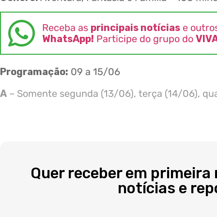
Receba as
principais notícias
e outro
WhatsApp!
Participe do grupo do
VIV
Programação:
09 a 15/06
A
– Somente segunda (13/06), terça (14/06), qua
Quer receber em primeira
notícias e re