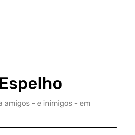
 Espelho
 amigos - e inimigos - em