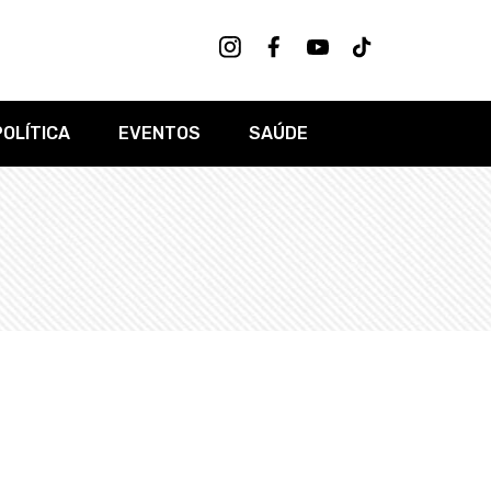
POLÍTICA
EVENTOS
SAÚDE