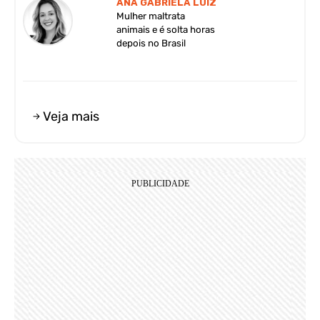
ANA GABRIELA LUIZ
Mulher maltrata
animais e é solta horas
depois no Brasil
Veja mais