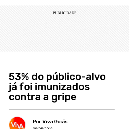
53% do público-alvo
já foi imunizados
contra a gripe
Por Viva Goiás
09/05/2019