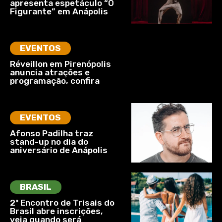
apresenta espetáculo “O
Figurante” em Anápolis
EVENTOS
Réveillon em Pirenópolis
anuncia atrações e
programação, confira
EVENTOS
Afonso Padilha traz
stand-up no dia do
aniversário de Anápolis
BRASIL
2º Encontro de Trisais do
Brasil abre inscrições,
veja quando será