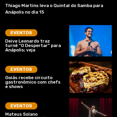
Thiago Martins leva o Quintal do Samba para
Anápolis no dia 15
EVENTOS
Deive Leonardo traz
turnê “O Despertar” para
Anápolis; veja
EVENTOS
Goiás recebe circuito
gastronômico com chefs
e shows
EVENTOS
Mateus Solano