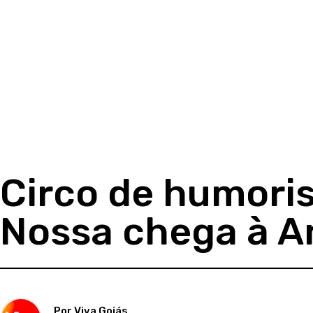
Circo de humoris
Nossa chega à A
Por Viva Goiás