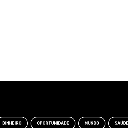
DINHEIRO
OPORTUNIDADE
MUNDO
SAÚD