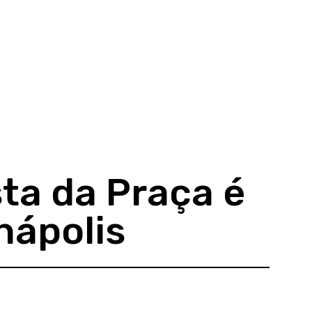
ta da Praça é
nápolis