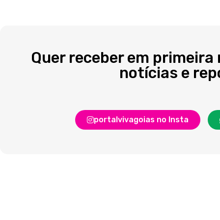
Quer receber em primeira
notícias e re
portalvivagoias no Insta