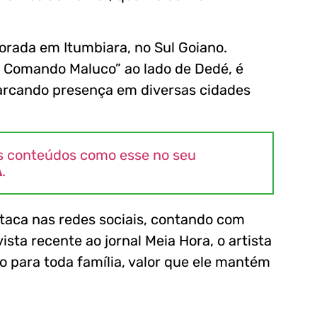
porada em Itumbiara, no Sul Goiano.
O Comando Maluco” ao lado de Dedé, é
 marcando presença em diversas cidades
s conteúdos como esse no seu
A
.
taca nas redes sociais, contando com
sta recente ao jornal Meia Hora, o artista
 para toda família, valor que ele mantém