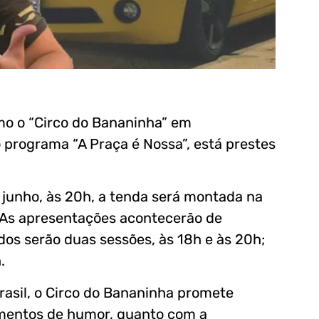
mo o “Circo do Bananinha” em
rograma “A Praça é Nossa”, está prestes
 junho, às 20h, a tenda será montada na
. As apresentações acontecerão de
dos serão duas sessões, às 18h e às 20h;
.
asil, o Circo do Bananinha promete
omentos de humor, quanto com a