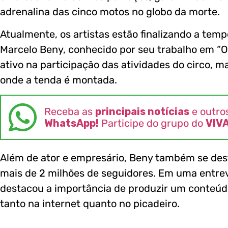
adrenalina das cinco motos no globo da morte.
Atualmente, os artistas estão finalizando a tem
Marcelo Beny, conhecido por seu trabalho em “
ativo na participação das atividades do circo,
onde a tenda é montada.
Receba as
principais notícias
e outro
WhatsApp!
Participe do grupo do
VIV
Além de ator e empresário, Beny também se des
mais de 2 milhões de seguidores. Em uma entrevi
destacou a importância de produzir um conteúdo
tanto na internet quanto no picadeiro.