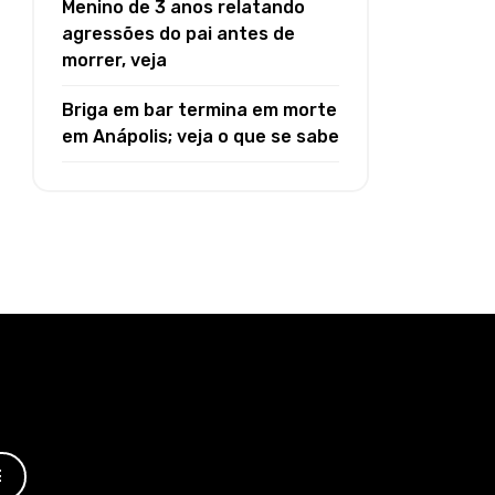
Menino de 3 anos relatando
agressões do pai antes de
morrer, veja
Briga em bar termina em morte
em Anápolis; veja o que se sabe
E