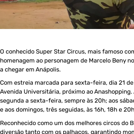
O conhecido Super Star Circus, mais famoso co
homenagem ao personagem de Marcelo Beny no p
a chegar em Anápolis.
Com estreia marcada para sexta-feira, dia 21 de
Avenida Universitária, próximo ao Anashopping
segunda a sexta-feira, sempre às 20h; aos sába
e aos domingos, três seguidas, às 16h, 18h e 20h
Reconhecido como um dos melhores circos do Br
diversão tanto com os palhaços, garantindo m