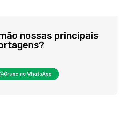
 mão nossas principais
portagens?
Grupo no WhatsApp