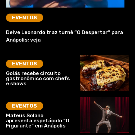
EVENTOS
Deive Leonardo traz turnê “O Despertar” para
Anápolis; veja
EVENTOS
Goiás recebe circuito
gastronômico com chefs
e shows
EVENTOS
Mateus Solano
apresenta espetáculo “O
Figurante” em Anápolis