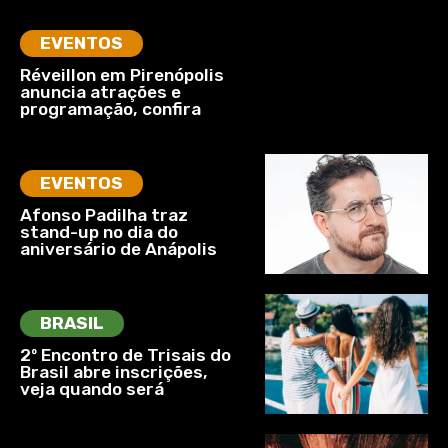
EVENTOS
Réveillon em Pirenópolis
anuncia atrações e
programação, confira
EVENTOS
Afonso Padilha traz
stand-up no dia do
aniversário de Anápolis
BRASIL
2º Encontro de Trisais do
Brasil abre inscrições,
veja quando será