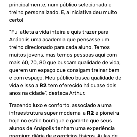
principalmente, num público selecionado e
treino personalizado. E, a iniciativa deu muito
certo!
“Fui atleta a vida inteira e quis trazer para
Anápolis uma academia que pensasse um
treino direcionado para cada aluno. Temos
muitos jovens, mas temos pessoas aqui com
mais 60, 70, 80 que buscam qualidade de vida,
querem um espaço que consigam treinar bem
e com espaço. Meu público busca qualidade de
vida e isso a
R2
tem oferecido há quase dois
anos na cidade”, destaca Arthur.
Trazendo luxo e conforto, associado a uma
infraestrutura super moderna, a
R2
é pioneira
hoje no estilo boutique e garante que seus
alunos de Anápolis tenham uma experiência
premium diária de exercícios físicos. Aulas de