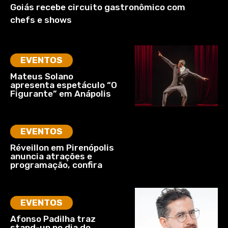
Goiás recebe circuito gastronômico com
chefs e shows
EVENTOS
Mateus Solano
apresenta espetáculo “O
Figurante” em Anápolis
EVENTOS
Réveillon em Pirenópolis
anuncia atrações e
programação, confira
EVENTOS
Afonso Padilha traz
stand-up no dia do